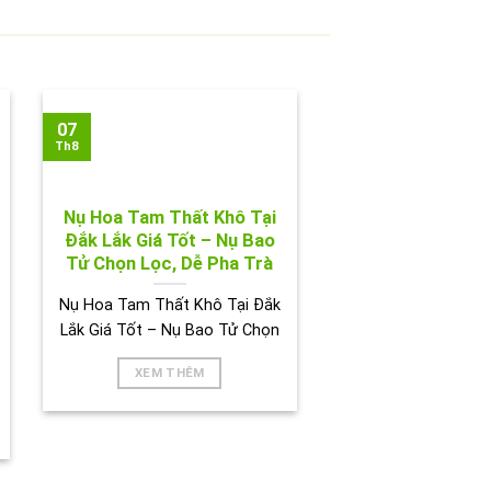
07
Th8
Nụ Hoa Tam Thất Khô Tại
Đắk Lắk Giá Tốt – Nụ Bao
Tử Chọn Lọc, Dễ Pha Trà
Nụ Hoa Tam Thất Khô Tại Đắk
Lắk Giá Tốt – Nụ Bao Tử Chọn
XEM THÊM
BIÊN HOÀ