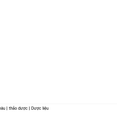
hàu | thảo dược | Dược liệu