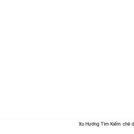
Xu Hướng Tìm Kiếm: chè dây