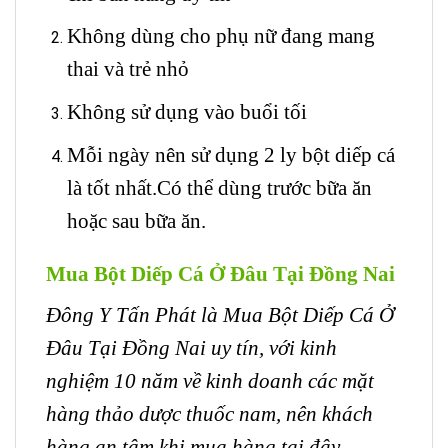
Không dùng cho phụ nữ đang mang
thai và trẻ nhỏ
Không sử dụng vào buổi tối
Mỗi ngày nên sử dụng 2 ly bột diếp cá
là tốt nhất.Có thể dùng trước bữa ăn
hoặc sau bữa ăn.
Mua Bột Diếp Cá Ở Đâu Tại Đồng Nai
Đông Y Tấn Phát là Mua Bột Diếp Cá Ở
Đâu Tại Đồng Nai uy tín, với kinh
nghiệm 10 năm về kinh doanh các mặt
hàng thảo dược thuốc nam, nên khách
hàng an tâm khi mua hàng tại đây