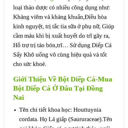
loại thảo dược có nhiều công dụng như:
Kháng viêm và kháng khuẩn,Điều hòa
kinh nguyệt, trị tắc tia sữa ở phụ nữ, Giúp
cầm máu khi bị xuất huyết do trĩ gây ra,
Hỗ trợ trị táo bón,trĩ… Sử dụng Diếp Cá
Sấy Khô uống vô cùng hiệu quả và tốt
cho sức khoẻ.
Giới Thiệu Về Bột Diếp Cá-Mua
Bột Diếp Cá Ở Đâu Tại Đồng
Nai
Tên chi tiết khoa học: Houttuynia
cordata. Họ Lá giấp (Saururaceae).Tên