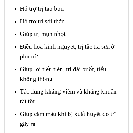
Hỗ trợ trị táo bón
Hỗ trợ trị sỏi thận
Giúp trị mụn nhọt
Điều hoa kinh nguyệt, trị tắc tia sữa ở
phụ nữ
Giúp lợi tiểu tiện, trị đái buốt, tiểu
không thông
Tác dụng kháng viêm và kháng khuẩn
rất tốt
Giúp cầm máu khi bị xuất huyết do trĩ
gây ra