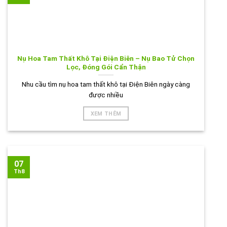
Nụ Hoa Tam Thất Khô Tại Điện Biên – Nụ Bao Tử Chọn
Lọc, Đóng Gói Cẩn Thận
Nhu cầu tìm nụ hoa tam thất khô tại Điện Biên ngày càng
được nhiều
XEM THÊM
07
Th8