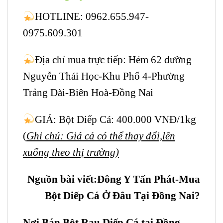
HOTLINE: 0962.655.947-
0975.609.301
Địa chỉ mua trực tiếp: Hẻm 62 đường
Nguyễn Thái Học-Khu Phố 4-Phường
Trảng Dài-Biên Hoà-Đồng Nai
GIÁ: Bột Diếp Cá: 400.000 VNĐ/1kg
(
Ghi chú: Giá cả có thể thay đổi,lên
xuống theo thị trường)
Nguồn bài viết:Đông Y Tấn Phát-Mua
Bột Diếp Cá Ở Đâu Tại Đồng Nai?
Nơi Bán Bột Rau Diếp Cá tại Đồng