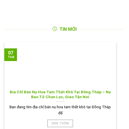
TIN MỚI
07
Th8
Địa Chỉ Bán Nụ Hoa Tam Thất Khô Tại Đồng Tháp – Nụ
Bao Tử Chọn Lọc, Giao Tận Nơi
Bạn đang tìm địa chỉ bán nụ hoa tam thất khô tại Đồng Tháp
để
XEM THÊM