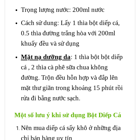
Trọng lượng nước: 200ml nước
Cách sử dung: Lấy 1 thìa bột diếp cá,
0.5 thìa đường trắng hòa với 200ml
khuấy đều và sử dụng
Mặt nạ dưỡng da
: 1 thìa bột bột diếp
cá , 2 thìa cà phê sữa chua không
đường. Trộn đều hỗn hợp và đắp lên
mặt thư giãn trong khoảng 15 phút rồi
rửa đi bằng nước sạch.
Một số lưu ý khi sử dụng Bột Diếp Cá
Nên mua diếp cá sấy khô ở những địa
chỉ bán hàng uy tín