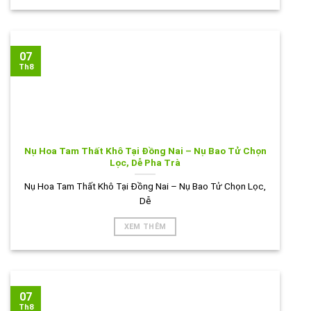
07
Th8
Nụ Hoa Tam Thất Khô Tại Đồng Nai – Nụ Bao Tử Chọn
Lọc, Dễ Pha Trà
Nụ Hoa Tam Thất Khô Tại Đồng Nai – Nụ Bao Tử Chọn Lọc,
Dễ
XEM THÊM
07
Th8