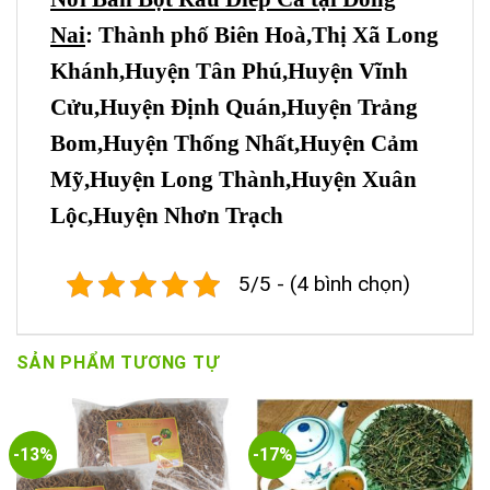
Nai
: Thành phố Biên Hoà,Thị Xã Long
Khánh,Huyện Tân Phú,Huyện Vĩnh
Cửu,Huyện Định Quán,Huyện Trảng
Bom,Huyện Thống Nhất,Huyện Cảm
Mỹ,Huyện Long Thành,Huyện Xuân
Lộc,Huyện Nhơn Trạch
5/5 - (4 bình chọn)
SẢN PHẨM TƯƠNG TỰ
-13%
-17%