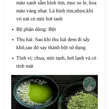
màu xanh sẫm hình tim, mọc so le, hoa
màu vàng nhạt. Lá hình tim,nhọn,khi
vò nát có mùi hơi tanh
Bộ phận dùng: Bột
Thu hái: Sau khi thu hái đem đi sấy
khô,sau đó say thành bột sử dụng
Tính vị: chua, mùi tanh, hơi lạnh và có
tính mát