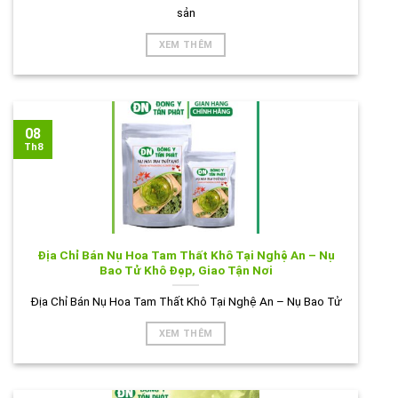
sản
XEM THÊM
08
Th8
Địa Chỉ Bán Nụ Hoa Tam Thất Khô Tại Nghệ An – Nụ
Bao Tử Khô Đẹp, Giao Tận Nơi
Địa Chỉ Bán Nụ Hoa Tam Thất Khô Tại Nghệ An – Nụ Bao Tử
XEM THÊM