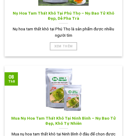
Nụ Hoa Tam Thất Khô Tại Phú Thọ – Nụ Bao Tử Khô
Đẹp, Dễ Pha Trà
Nụ hoa tam thất khô tại Phú Thọ là sản phẩm được nhiều
người tìm
XEM THÊM
08
Th8
Mua Nụ Hoa Tam Thất Khô Tại Ninh Bình – Nụ Bao Tử
Đẹp, Khô Tự Nhiên
Mua nụ hoa tam thất khô tại Ninh Bình ở đâu để chọn được