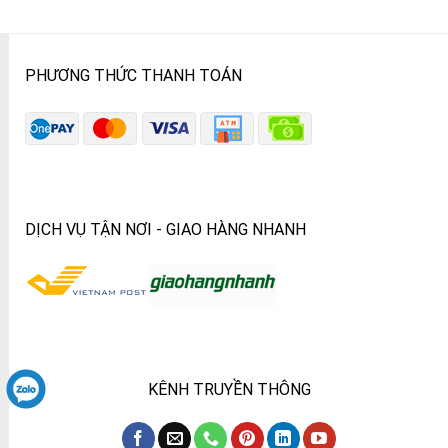
PHƯƠNG THỨC THANH TOÁN
DỊCH VỤ TẬN NƠI - GIAO HÀNG NHANH
KÊNH TRUYỀN THÔNG