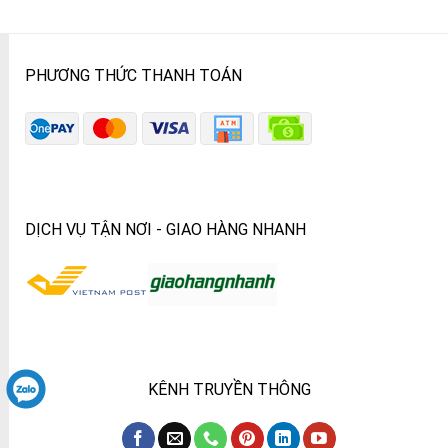
PHƯƠNG THỨC THANH TOÁN
DỊCH VỤ TẬN NƠI - GIAO HÀNG NHANH
KÊNH TRUYỀN THÔNG