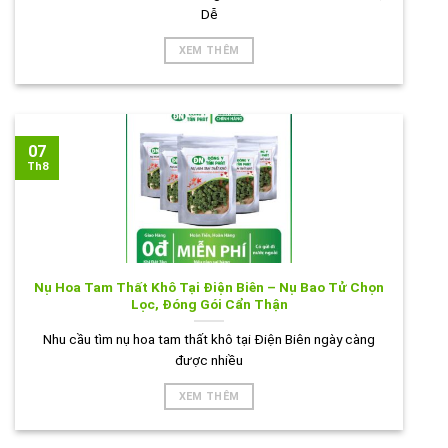
Dễ
XEM THÊM
07
Th8
Nụ Hoa Tam Thất Khô Tại Điện Biên – Nụ Bao Tử Chọn
Lọc, Đóng Gói Cẩn Thận
Nhu cầu tìm nụ hoa tam thất khô tại Điện Biên ngày càng
được nhiều
XEM THÊM