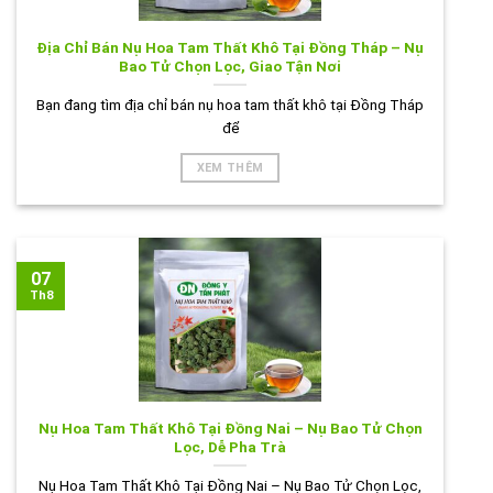
Địa Chỉ Bán Nụ Hoa Tam Thất Khô Tại Đồng Tháp – Nụ
Bao Tử Chọn Lọc, Giao Tận Nơi
Bạn đang tìm địa chỉ bán nụ hoa tam thất khô tại Đồng Tháp
để
XEM THÊM
07
Th8
Nụ Hoa Tam Thất Khô Tại Đồng Nai – Nụ Bao Tử Chọn
Lọc, Dễ Pha Trà
Nụ Hoa Tam Thất Khô Tại Đồng Nai – Nụ Bao Tử Chọn Lọc,