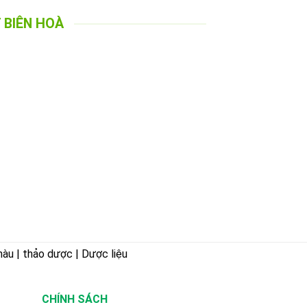
 BIÊN HOÀ
hàu | thảo dược | Dược liệu
CHÍNH SÁCH