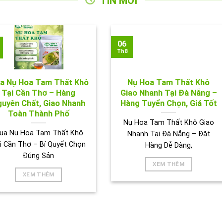
TIN MỚI
06
Th8
a Nụ Hoa Tam Thất Khô
Nụ Hoa Tam Thất Khô
Tại Cần Thơ – Hàng
Giao Nhanh Tại Đà Nẵng –
uyên Chất, Giao Nhanh
Hàng Tuyển Chọn, Giá Tốt
Toàn Thành Phố
Nụ Hoa Tam Thất Khô Giao
ua Nụ Hoa Tam Thất Khô
Nhanh Tại Đà Nẵng – Đặt
i Cần Thơ – Bí Quyết Chọn
Hàng Dễ Dàng,
Đúng Sản
XEM THÊM
XEM THÊM