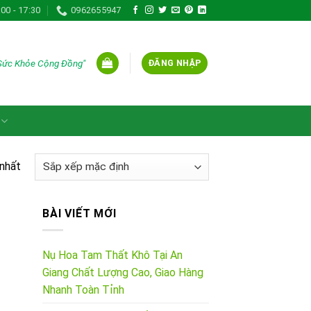
:00 - 17:30
0962655947
 Sức Khỏe Cộng Đồng"
ĐĂNG NHẬP
 nhất
BÀI VIẾT MỚI
Nụ Hoa Tam Thất Khô Tại An
Giang Chất Lượng Cao, Giao Hàng
Nhanh Toàn Tỉnh