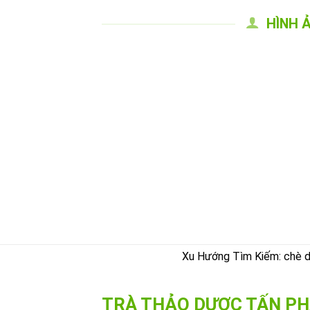
HÌNH 
Xu Hướng Tìm Kiếm: chè dây
TRÀ THẢO DƯỢC TẤN PH