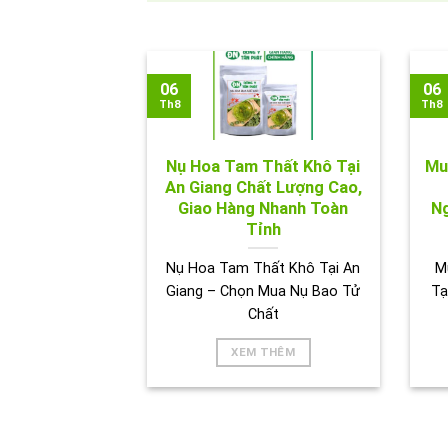
06
06
Th8
Th8
Nụ Hoa Tam Thất Khô Tại
Mu
An Giang Chất Lượng Cao,
Giao Hàng Nhanh Toàn
Ng
Tỉnh
Nụ Hoa Tam Thất Khô Tại An
M
Giang – Chọn Mua Nụ Bao Tử
Tạ
Chất
XEM THÊM