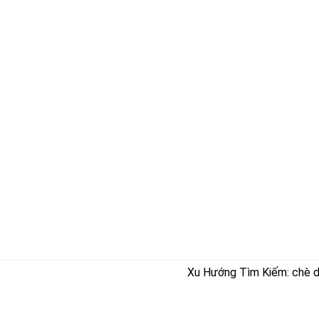
Xu Hướng Tìm Kiếm: chè dây