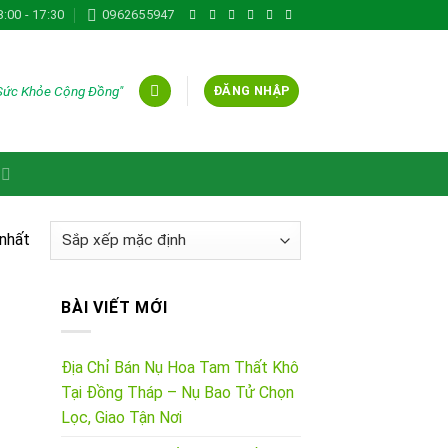
8:00 - 17:30
0962655947
 Sức Khỏe Cộng Đồng"
ĐĂNG NHẬP
 nhất
BÀI VIẾT MỚI
Địa Chỉ Bán Nụ Hoa Tam Thất Khô
Tại Đồng Tháp – Nụ Bao Tử Chọn
Lọc, Giao Tận Nơi