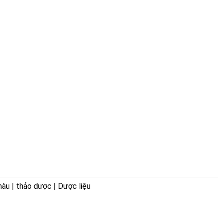
hàu | thảo dược | Dược liệu