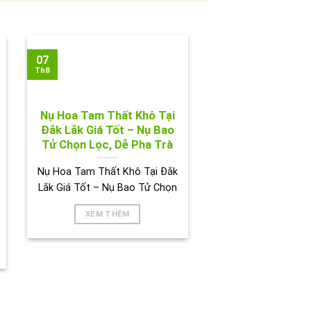
07
Th8
Nụ Hoa Tam Thất Khô Tại
Đắk Lắk Giá Tốt – Nụ Bao
Tử Chọn Lọc, Dễ Pha Trà
Nụ Hoa Tam Thất Khô Tại Đắk
Lắk Giá Tốt – Nụ Bao Tử Chọn
XEM THÊM
BIÊN HOÀ