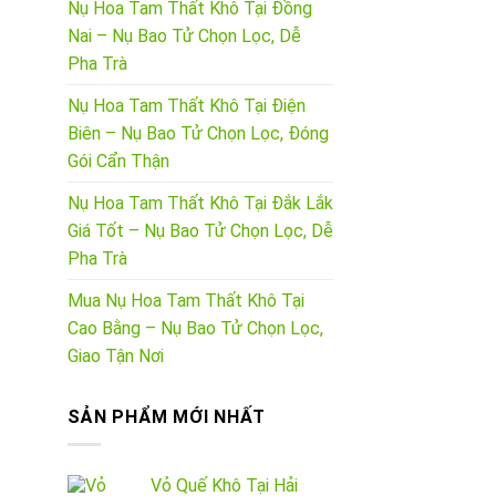
Nụ Hoa Tam Thất Khô Tại Đồng
Nai – Nụ Bao Tử Chọn Lọc, Dễ
Pha Trà
Nụ Hoa Tam Thất Khô Tại Điện
Biên – Nụ Bao Tử Chọn Lọc, Đóng
Gói Cẩn Thận
Nụ Hoa Tam Thất Khô Tại Đắk Lắk
Giá Tốt – Nụ Bao Tử Chọn Lọc, Dễ
Pha Trà
Mua Nụ Hoa Tam Thất Khô Tại
Cao Bằng – Nụ Bao Tử Chọn Lọc,
Giao Tận Nơi
SẢN PHẨM MỚI NHẤT
Vỏ Quế Khô Tại Hải