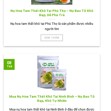
Nụ Hoa Tam Thất Khô Tại Phú Thọ – Nụ Bao Tử Khô
Đẹp, Dễ Pha Trà
Nụ hoa tam thất khô tại Phú Thọ là sản phẩm được nhiều
người tìm
XEM THÊM
08
Th8
Mua Nụ Hoa Tam Thất Khô Tại Ninh Bình – Nụ Bao Tử
Đẹp, Khô Tự Nhiên
Mua nụ hoa tam thất khô tại Ninh Bình ở đâu để chọn được