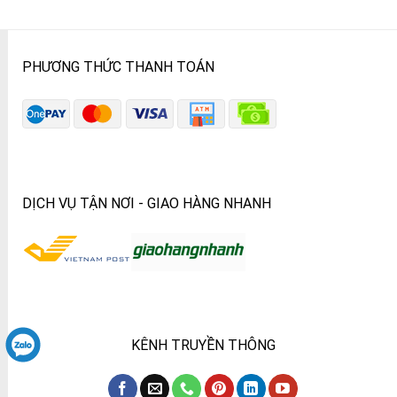
PHƯƠNG THỨC THANH TOÁN
DỊCH VỤ TẬN NƠI - GIAO HÀNG NHANH
KÊNH TRUYỀN THÔNG