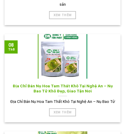
sản
XEM THÊM
08
Th8
Địa Chỉ Bán Nụ Hoa Tam Thất Khô Tại Nghệ An – Nụ
Bao Tử Khô Đẹp, Giao Tận Nơi
Địa Chỉ Bán Nụ Hoa Tam Thất Khô Tại Nghệ An – Nụ Bao Tử
XEM THÊM