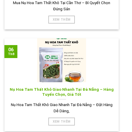
Mua Nụ Hoa Tam Thất Khô Tại Cần Thơ – Bí Quyết Chọn
Đúng Sản
XEM THÊM
06
Th8
Nụ Hoa Tam Thất Khô Giao Nhanh Tại Đà Nẵng – Hàng
Tuyển Chọn, Giá Tốt
Nụ Hoa Tam Thất Khô Giao Nhanh Tại Đà Nẵng – Đặt Hàng
Dễ Dàng,
XEM THÊM