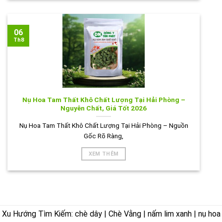
06
Th8
Nụ Hoa Tam Thất Khô Chất Lượng Tại Hải Phòng –
Nguyên Chất, Giá Tốt 2026
Nụ Hoa Tam Thất Khô Chất Lượng Tại Hải Phòng – Nguồn
Gốc Rõ Ràng,
XEM THÊM
Xu Hướng Tìm Kiếm: chè dây | Chè Vằng | nấm lim xanh | nụ hoa