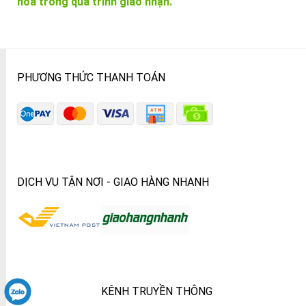
hóa trong quá trình giao nhận.
PHƯƠNG THỨC THANH TOÁN
DỊCH VỤ TẬN NƠI - GIAO HÀNG NHANH
KÊNH TRUYỀN THÔNG