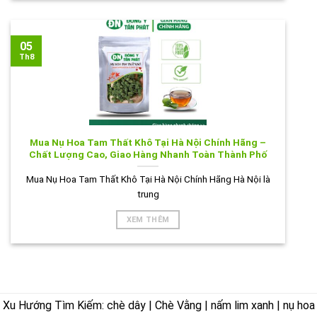
05
Th8
Mua Nụ Hoa Tam Thất Khô Tại Hà Nội Chính Hãng –
Chất Lượng Cao, Giao Hàng Nhanh Toàn Thành Phố
Mua Nụ Hoa Tam Thất Khô Tại Hà Nội Chính Hãng Hà Nội là
trung
XEM THÊM
Xu Hướng Tìm Kiếm: chè dây | Chè Vằng | nấm lim xanh | nụ hoa