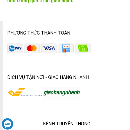
hóa trong quá trình giao nhận.
PHƯƠNG THỨC THANH TOÁN
DỊCH VỤ TẬN NƠI - GIAO HÀNG NHANH
KÊNH TRUYỀN THÔNG