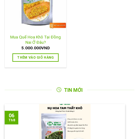
Mua Quế Hoa Khô Tại Đồng
Nai Ở Đâu?
5.000.000
VND
THÊM VÀO GIỎ HÀNG
TIN MỚI
06
Th8