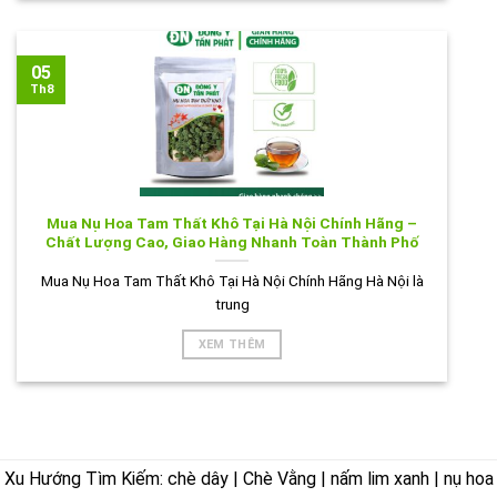
05
Th8
Mua Nụ Hoa Tam Thất Khô Tại Hà Nội Chính Hãng –
Chất Lượng Cao, Giao Hàng Nhanh Toàn Thành Phố
Mua Nụ Hoa Tam Thất Khô Tại Hà Nội Chính Hãng Hà Nội là
trung
XEM THÊM
Xu Hướng Tìm Kiếm: chè dây | Chè Vằng | nấm lim xanh | nụ hoa