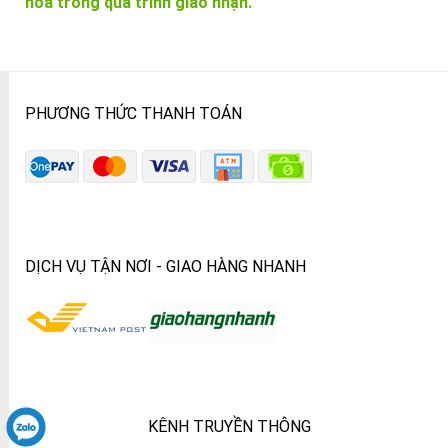
hóa trong quá trình giao nhận.
PHƯƠNG THỨC THANH TOÁN
DỊCH VỤ TẬN NƠI - GIAO HÀNG NHANH
KÊNH TRUYỀN THÔNG