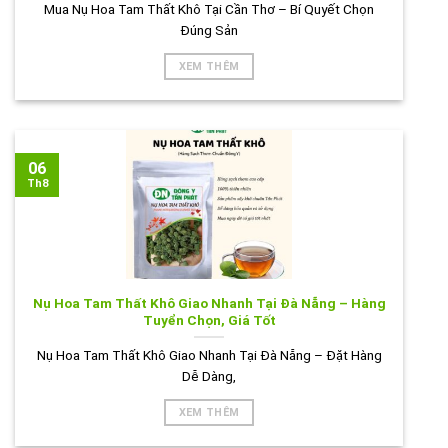
Mua Nụ Hoa Tam Thất Khô Tại Cần Thơ – Bí Quyết Chọn
Đúng Sản
XEM THÊM
06
Th8
Nụ Hoa Tam Thất Khô Giao Nhanh Tại Đà Nẵng – Hàng
Tuyển Chọn, Giá Tốt
Nụ Hoa Tam Thất Khô Giao Nhanh Tại Đà Nẵng – Đặt Hàng
Dễ Dàng,
XEM THÊM