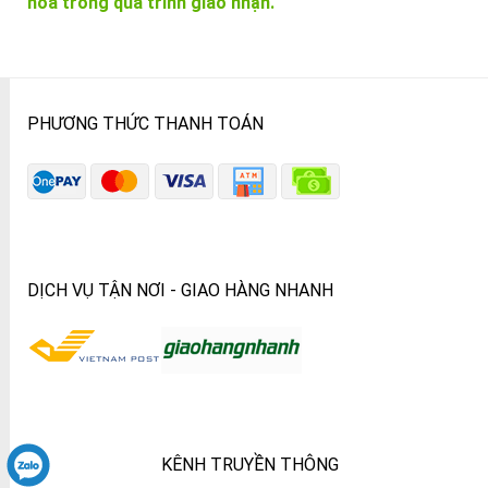
hóa trong quá trình giao nhận.
PHƯƠNG THỨC THANH TOÁN
DỊCH VỤ TẬN NƠI - GIAO HÀNG NHANH
KÊNH TRUYỀN THÔNG