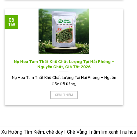
06
Th8
Nụ Hoa Tam Thất Khô Chất Lượng Tại Hải Phòng –
Nguyên Chất, Giá Tốt 2026
Nụ Hoa Tam Thất Khô Chất Lượng Tại Hải Phòng – Nguồn
Gốc Rõ Ràng,
XEM THÊM
Xu Hướng Tìm Kiếm: chè dây | Chè Vằng | nấm lim xanh | nụ hoa