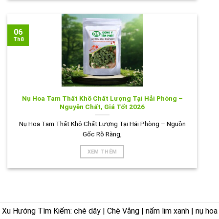
06
Th8
Nụ Hoa Tam Thất Khô Chất Lượng Tại Hải Phòng –
Nguyên Chất, Giá Tốt 2026
Nụ Hoa Tam Thất Khô Chất Lượng Tại Hải Phòng – Nguồn
Gốc Rõ Ràng,
XEM THÊM
Xu Hướng Tìm Kiếm: chè dây | Chè Vằng | nấm lim xanh | nụ hoa