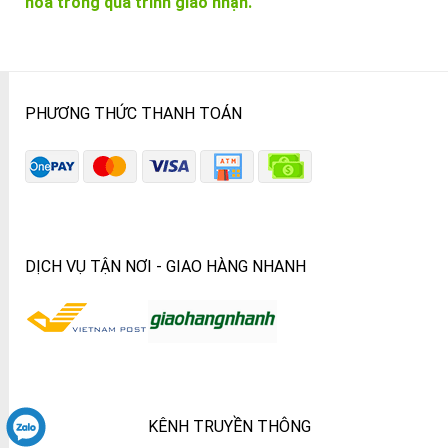
hóa trong quá trình giao nhận.
PHƯƠNG THỨC THANH TOÁN
DỊCH VỤ TẬN NƠI - GIAO HÀNG NHANH
KÊNH TRUYỀN THÔNG