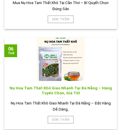
Mua Nụ Hoa Tam Thất Khô Tại Cần Thơ – Bí Quyết Chọn
Đúng Sản
XEM THÊM
06
Th8
Nụ Hoa Tam Thất Khô Giao Nhanh Tại Đà Nẵng – Hàng
Tuyển Chọn, Giá Tốt
Nụ Hoa Tam Thất Khô Giao Nhanh Tại Đà Nẵng – Đặt Hàng
Dễ Dàng,
XEM THÊM