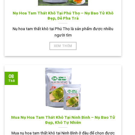
Nụ Hoa Tam Thất Khô Tại Phú Thọ – Nụ Bao Tử Khô
Đẹp, Dễ Pha Trà
Nụ hoa tam thất khô tại Phú Thọ là sản phẩm được nhiều
người tìm
XEM THÊM
08
Th8
Mua Nụ Hoa Tam Thất Khô Tại Ninh Bình – Nụ Bao Tử
Đẹp, Khô Tự Nhiên
Mua nụ hoa tam thất khô tại Ninh Bình ở đâu để chọn được