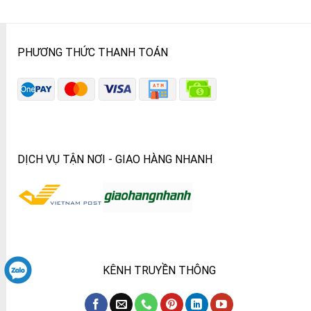
PHƯƠNG THỨC THANH TOÁN
DỊCH VỤ TẬN NƠI - GIAO HÀNG NHANH
KÊNH TRUYỀN THÔNG