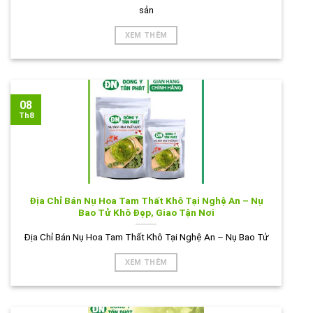
sản
XEM THÊM
08
Th8
Địa Chỉ Bán Nụ Hoa Tam Thất Khô Tại Nghệ An – Nụ
Bao Tử Khô Đẹp, Giao Tận Nơi
Địa Chỉ Bán Nụ Hoa Tam Thất Khô Tại Nghệ An – Nụ Bao Tử
XEM THÊM