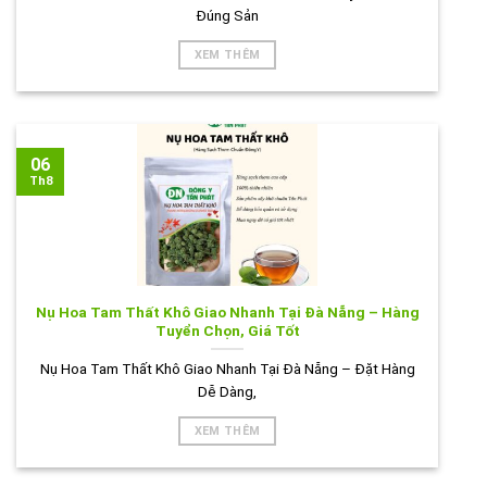
Đúng Sản
XEM THÊM
06
Th8
Nụ Hoa Tam Thất Khô Giao Nhanh Tại Đà Nẵng – Hàng
Tuyển Chọn, Giá Tốt
Nụ Hoa Tam Thất Khô Giao Nhanh Tại Đà Nẵng – Đặt Hàng
Dễ Dàng,
XEM THÊM