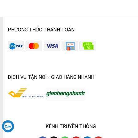
PHƯƠNG THỨC THANH TOÁN
DỊCH VỤ TẬN NƠI - GIAO HÀNG NHANH
KÊNH TRUYỀN THÔNG