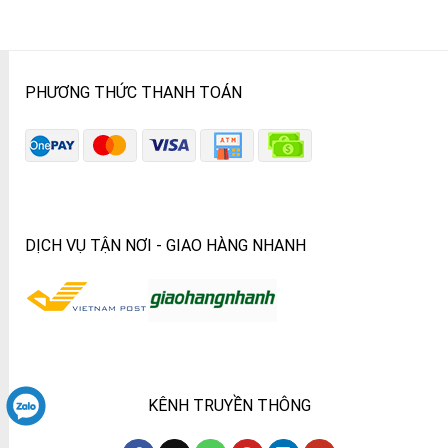
PHƯƠNG THỨC THANH TOÁN
DỊCH VỤ TẬN NƠI - GIAO HÀNG NHANH
KÊNH TRUYỀN THÔNG