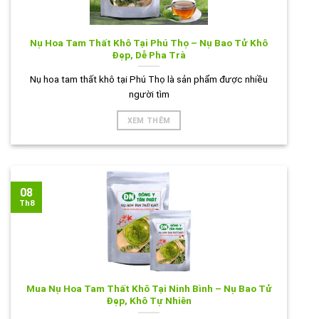
Nụ Hoa Tam Thất Khô Tại Phú Thọ – Nụ Bao Tử Khô
Đẹp, Dễ Pha Trà
Nụ hoa tam thất khô tại Phú Thọ là sản phẩm được nhiều
người tìm
XEM THÊM
08
Th8
Mua Nụ Hoa Tam Thất Khô Tại Ninh Bình – Nụ Bao Tử
Đẹp, Khô Tự Nhiên