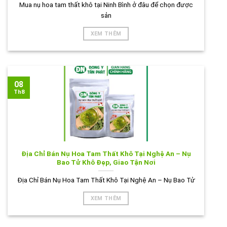
Mua nụ hoa tam thất khô tại Ninh Bình ở đâu để chọn được
sản
XEM THÊM
08
Th8
Địa Chỉ Bán Nụ Hoa Tam Thất Khô Tại Nghệ An – Nụ
Bao Tử Khô Đẹp, Giao Tận Nơi
Địa Chỉ Bán Nụ Hoa Tam Thất Khô Tại Nghệ An – Nụ Bao Tử
XEM THÊM