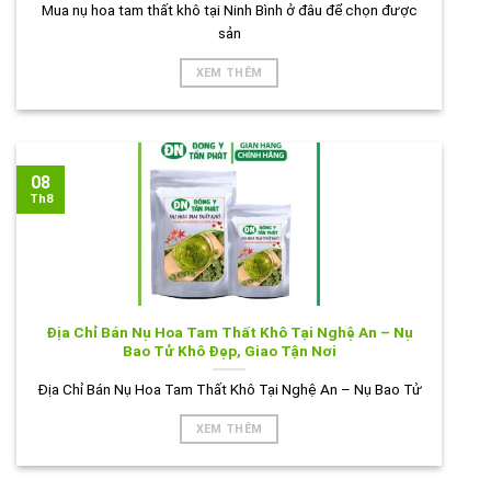
Mua nụ hoa tam thất khô tại Ninh Bình ở đâu để chọn được
sản
XEM THÊM
08
Th8
Địa Chỉ Bán Nụ Hoa Tam Thất Khô Tại Nghệ An – Nụ
Bao Tử Khô Đẹp, Giao Tận Nơi
Địa Chỉ Bán Nụ Hoa Tam Thất Khô Tại Nghệ An – Nụ Bao Tử
XEM THÊM