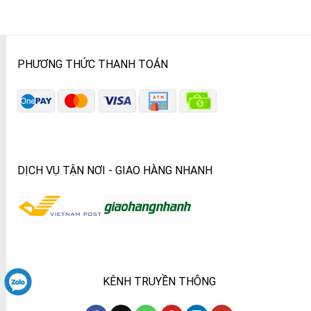
PHƯƠNG THỨC THANH TOÁN
DỊCH VỤ TẬN NƠI - GIAO HÀNG NHANH
KÊNH TRUYỀN THÔNG