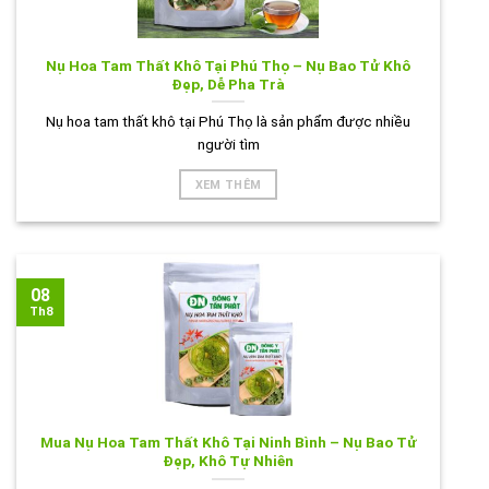
Nụ Hoa Tam Thất Khô Tại Phú Thọ – Nụ Bao Tử Khô
Đẹp, Dễ Pha Trà
Nụ hoa tam thất khô tại Phú Thọ là sản phẩm được nhiều
người tìm
XEM THÊM
08
Th8
Mua Nụ Hoa Tam Thất Khô Tại Ninh Bình – Nụ Bao Tử
Đẹp, Khô Tự Nhiên