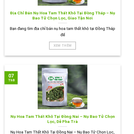
Địa Chỉ Bán Nụ Hoa Tam Thất Khô Tại Đồng Tháp – Nụ
Bao Tử Chọn Lọc, Giao Tận Nơi
Bạn đang tìm địa chỉ bán nụ hoa tam thất khô tại Đồng Tháp
để
XEM THÊM
07
Th8
Nụ Hoa Tam Thất Khô Tại Đồng Nai – Nụ Bao Tử Chọn
Lọc, Dễ Pha Trà
Nụ Hoa Tam Thất Khô Tại Đồng Nai – Nụ Bao Tử Chọn Lọc,