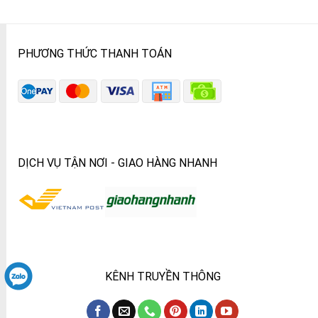
PHƯƠNG THỨC THANH TOÁN
DỊCH VỤ TẬN NƠI - GIAO HÀNG NHANH
KÊNH TRUYỀN THÔNG