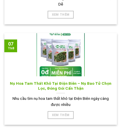
Dễ
XEM THÊM
07
Th8
Nụ Hoa Tam Thất Khô Tại Điện Biên – Nụ Bao Tử Chọn
Lọc, Đóng Gói Cẩn Thận
Nhu cầu tìm nụ hoa tam thất khô tại Điện Biên ngày càng
được nhiều
XEM THÊM