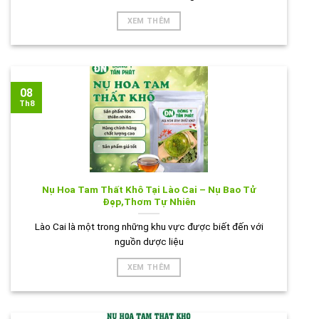
XEM THÊM
08
Th8
Nụ Hoa Tam Thất Khô Tại Lào Cai – Nụ Bao Tử
Đẹp,Thơm Tự Nhiên
Lào Cai là một trong những khu vực được biết đến với
nguồn dược liệu
XEM THÊM