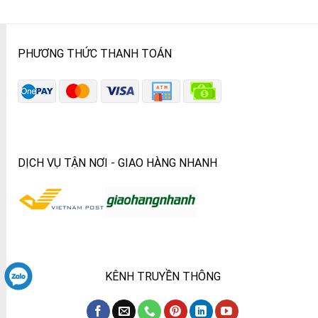
PHƯƠNG THỨC THANH TOÁN
DỊCH VỤ TẬN NƠI - GIAO HÀNG NHANH
KÊNH TRUYỀN THÔNG