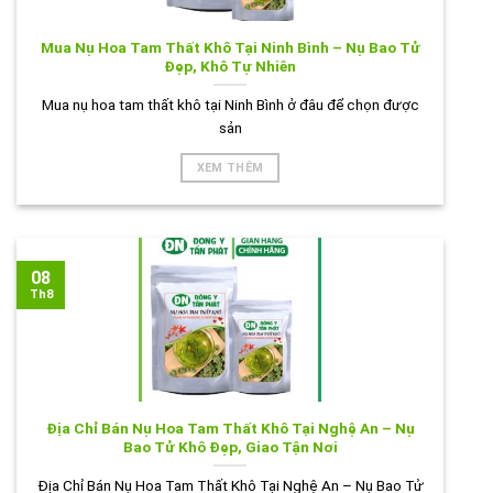
Mua Nụ Hoa Tam Thất Khô Tại Ninh Bình – Nụ Bao Tử
Đẹp, Khô Tự Nhiên
Mua nụ hoa tam thất khô tại Ninh Bình ở đâu để chọn được
sản
XEM THÊM
08
Th8
Địa Chỉ Bán Nụ Hoa Tam Thất Khô Tại Nghệ An – Nụ
Bao Tử Khô Đẹp, Giao Tận Nơi
Địa Chỉ Bán Nụ Hoa Tam Thất Khô Tại Nghệ An – Nụ Bao Tử