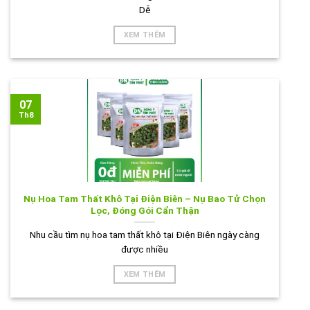
Dễ
XEM THÊM
07
Th8
Nụ Hoa Tam Thất Khô Tại Điện Biên – Nụ Bao Tử Chọn
Lọc, Đóng Gói Cẩn Thận
Nhu cầu tìm nụ hoa tam thất khô tại Điện Biên ngày càng
được nhiều
XEM THÊM