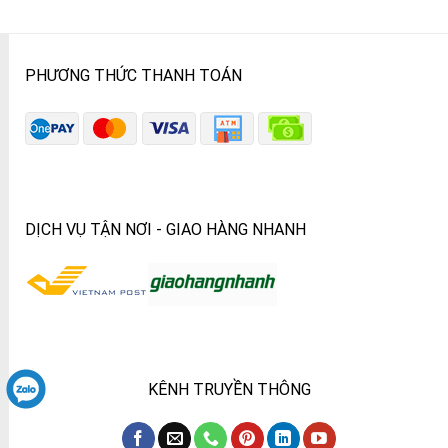
PHƯƠNG THỨC THANH TOÁN
DỊCH VỤ TẬN NƠI - GIAO HÀNG NHANH
KÊNH TRUYỀN THÔNG