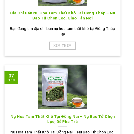
Địa Chỉ Bán Nụ Hoa Tam Thất Khô Tại Đồng Tháp – Nụ
Bao Tử Chọn Lọc, Giao Tận Nơi
Bạn đang tìm địa chỉ bán nụ hoa tam thất khô tại Đồng Tháp
để
XEM THÊM
07
Th8
Nụ Hoa Tam Thất Khô Tại Đồng Nai – Nụ Bao Tử Chọn
Lọc, Dễ Pha Trà
Nụ Hoa Tam Thất Khô Tại Đồng Nai – Nụ Bao Tử Chọn Lọc,