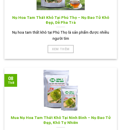
Nụ Hoa Tam Thất Khô Tại Phú Thọ – Nụ Bao Tử Khô
Đẹp, Dễ Pha Trà
Nụ hoa tam thất khô tại Phú Thọ là sản phẩm được nhiều
người tìm
XEM THÊM
08
Th8
Mua Nụ Hoa Tam Thất Khô Tại Ninh Bình – Nụ Bao Tử
Đẹp, Khô Tự Nhiên