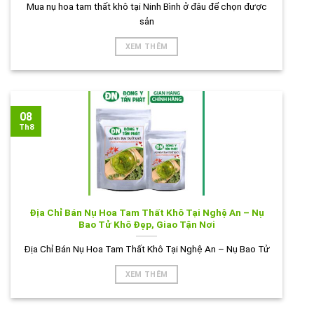
Mua nụ hoa tam thất khô tại Ninh Bình ở đâu để chọn được
sản
XEM THÊM
08
Th8
Địa Chỉ Bán Nụ Hoa Tam Thất Khô Tại Nghệ An – Nụ
Bao Tử Khô Đẹp, Giao Tận Nơi
Địa Chỉ Bán Nụ Hoa Tam Thất Khô Tại Nghệ An – Nụ Bao Tử
XEM THÊM