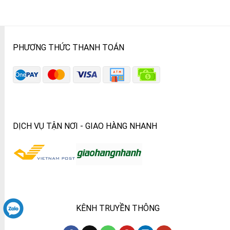
PHƯƠNG THỨC THANH TOÁN
DỊCH VỤ TẬN NƠI - GIAO HÀNG NHANH
KÊNH TRUYỀN THÔNG