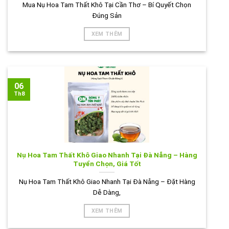
Mua Nụ Hoa Tam Thất Khô Tại Cần Thơ – Bí Quyết Chọn
Đúng Sản
XEM THÊM
06
Th8
Nụ Hoa Tam Thất Khô Giao Nhanh Tại Đà Nẵng – Hàng
Tuyển Chọn, Giá Tốt
Nụ Hoa Tam Thất Khô Giao Nhanh Tại Đà Nẵng – Đặt Hàng
Dễ Dàng,
XEM THÊM