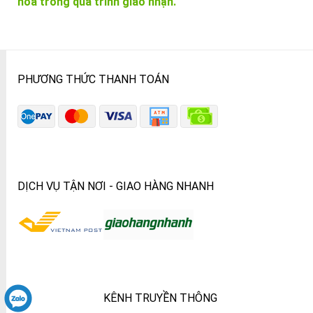
hóa trong quá trình giao nhận.
PHƯƠNG THỨC THANH TOÁN
DỊCH VỤ TẬN NƠI - GIAO HÀNG NHANH
KÊNH TRUYỀN THÔNG