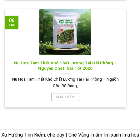
06
Th8
Nụ Hoa Tam Thất Khô Chất Lượng Tại Hải Phòng –
Nguyên Chất, Giá Tốt 2026
Nụ Hoa Tam Thất Khô Chất Lượng Tại Hải Phòng – Nguồn
Gốc Rõ Ràng,
XEM THÊM
Xu Hướng Tìm Kiếm: chè dây | Chè Vằng | nấm lim xanh | nụ hoa