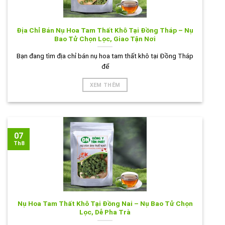
Địa Chỉ Bán Nụ Hoa Tam Thất Khô Tại Đồng Tháp – Nụ
Bao Tử Chọn Lọc, Giao Tận Nơi
Bạn đang tìm địa chỉ bán nụ hoa tam thất khô tại Đồng Tháp
để
XEM THÊM
07
Th8
Nụ Hoa Tam Thất Khô Tại Đồng Nai – Nụ Bao Tử Chọn
Lọc, Dễ Pha Trà