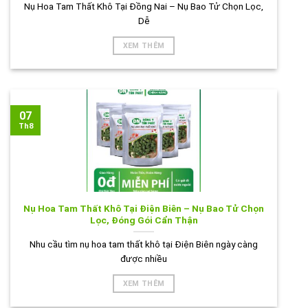
Nụ Hoa Tam Thất Khô Tại Đồng Nai – Nụ Bao Tử Chọn Lọc,
Dễ
XEM THÊM
07
Th8
Nụ Hoa Tam Thất Khô Tại Điện Biên – Nụ Bao Tử Chọn
Lọc, Đóng Gói Cẩn Thận
Nhu cầu tìm nụ hoa tam thất khô tại Điện Biên ngày càng
được nhiều
XEM THÊM