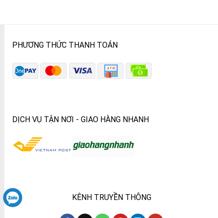
PHƯƠNG THỨC THANH TOÁN
DỊCH VỤ TẬN NƠI - GIAO HÀNG NHANH
KÊNH TRUYỀN THÔNG