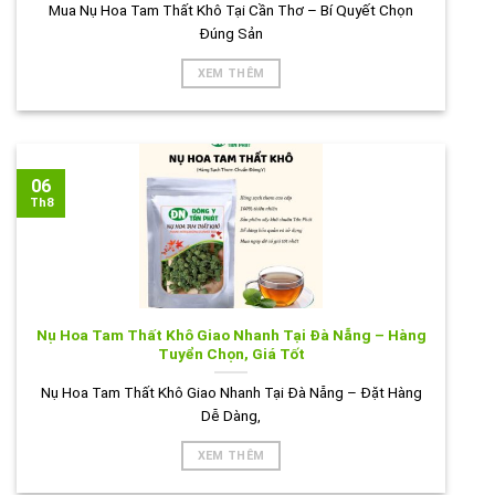
Mua Nụ Hoa Tam Thất Khô Tại Cần Thơ – Bí Quyết Chọn
Đúng Sản
XEM THÊM
06
Th8
Nụ Hoa Tam Thất Khô Giao Nhanh Tại Đà Nẵng – Hàng
Tuyển Chọn, Giá Tốt
Nụ Hoa Tam Thất Khô Giao Nhanh Tại Đà Nẵng – Đặt Hàng
Dễ Dàng,
XEM THÊM