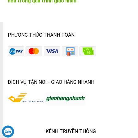
hóa trong quá trình giao nhận.
PHƯƠNG THỨC THANH TOÁN
DỊCH VỤ TẬN NƠI - GIAO HÀNG NHANH
KÊNH TRUYỀN THÔNG