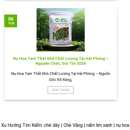
06
Th8
Nụ Hoa Tam Thất Khô Chất Lượng Tại Hải Phòng –
Nguyên Chất, Giá Tốt 2026
Nụ Hoa Tam Thất Khô Chất Lượng Tại Hải Phòng – Nguồn
Gốc Rõ Ràng,
XEM THÊM
Xu Hướng Tìm Kiếm: chè dây | Chè Vằng | nấm lim xanh | nụ hoa