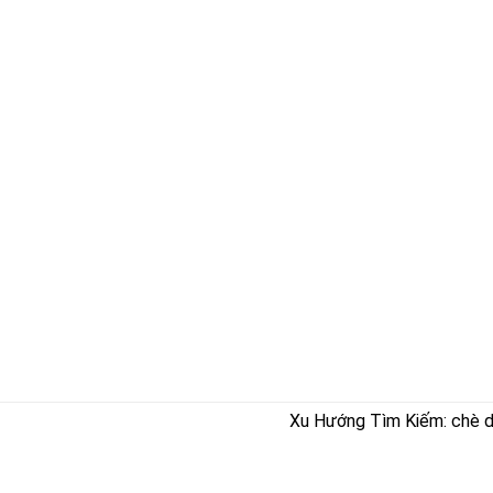
Xu Hướng Tìm Kiếm: chè dây