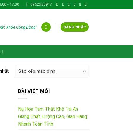
8:00 - 17:30
0962655947
 Sức Khỏe Cộng Đồng"
ĐĂNG NHẬP
 nhất
BÀI VIẾT MỚI
Nụ Hoa Tam Thất Khô Tại An
Giang Chất Lượng Cao, Giao Hàng
Nhanh Toàn Tỉnh