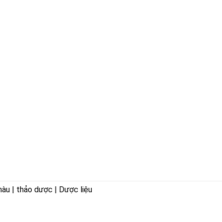
hàu | thảo dược | Dược liệu