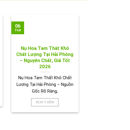
06
Th8
Nụ Hoa Tam Thất Khô
Chất Lượng Tại Hải Phòng
– Nguyên Chất, Giá Tốt
2026
Nụ Hoa Tam Thất Khô Chất
Lượng Tại Hải Phòng – Nguồn
Gốc Rõ Ràng,
XEM THÊM
BIÊN HOÀ