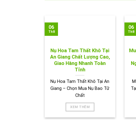
06
06
Th8
Th8
Nụ Hoa Tam Thất Khô Tại
Mu
An Giang Chất Lượng Cao,
Giao Hàng Nhanh Toàn
Ng
Tỉnh
Nụ Hoa Tam Thất Khô Tại An
M
Giang – Chọn Mua Nụ Bao Tử
Tạ
Chất
XEM THÊM
HÌNH 