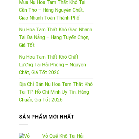
Mua Nụ Hoa Tam Thất Khô Tại
Cần Thơ – Hàng Nguyên Chất,
Giao Nhanh Toàn Thành Phố
Nụ Hoa Tam Thất Khô Giao Nhanh
Tại Đà Nẵng – Hàng Tuyển Chọn,
Giá Tốt
Nụ Hoa Tam Thất Khô Chất
Lượng Tại Hải Phòng – Nguyên
Chất, Giá Tốt 2026
Địa Chỉ Bán Nụ Hoa Tam Thất Khô
Tại TP. Hồ Chí Minh Uy Tín, Hàng
Chuẩn, Giá Tốt 2026
SẢN PHẨM MỚI NHẤT
Vỏ Quế Khô Tại Hải