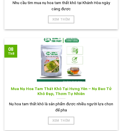
Nhu cầu tìm mua nụ hoa tam thất khô tại Khánh Hòa ngày
càng được
XEM THÊM
08
Th8
Mua Nụ Hoa Tam Thất Khô Tại Hưng Yên – Nụ Bao Tử
Khô Đẹp, Thơm Tự Nhiên
Nụ hoa tam thất khô là sản phẩm được nhiều người lựa chọn
để pha
XEM THÊM