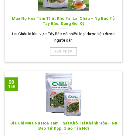
Mua Nụ Hoa Tam Thất Khô Tại Lai Châu – Nụ Bao Tử
Tây Bắc, Đóng Gói Kỹ
Lai Châu là khu vực Tây Bắc có nhiều loại dược liệu được
người dân
XEM THÊM
08
Th8
Địa Chỉ Mua Nụ Hoa Tam Thất Khô Tại Khánh Hòa – Nụ
Bao Tử Đẹp, Giao Tận Nơi