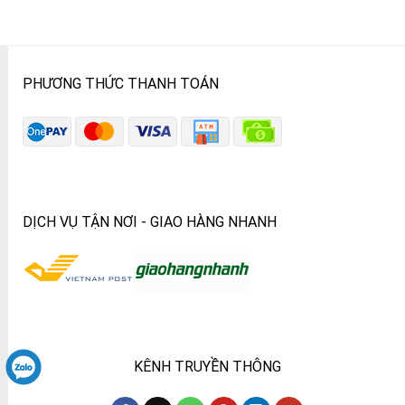
PHƯƠNG THỨC THANH TOÁN
DỊCH VỤ TẬN NƠI - GIAO HÀNG NHANH
KÊNH TRUYỀN THÔNG