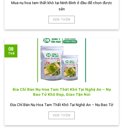
Mua nụ hoa tam thất khô tại Ninh Bình ở đâu để chọn được
sản
XEM THÊM
08
Th8
Địa Chỉ Bán Nụ Hoa Tam Thất Khô Tại Nghệ An – Nụ
Bao Tử Khô Đẹp, Giao Tận Nơi
Địa Chỉ Bán Nụ Hoa Tam Thất Khô Tại Nghệ An – Nụ Bao Tử
XEM THÊM