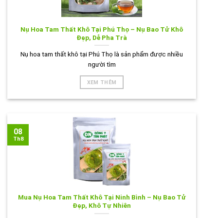
Nụ Hoa Tam Thất Khô Tại Phú Thọ – Nụ Bao Tử Khô
Đẹp, Dễ Pha Trà
Nụ hoa tam thất khô tại Phú Thọ là sản phẩm được nhiều
người tìm
XEM THÊM
08
Th8
Mua Nụ Hoa Tam Thất Khô Tại Ninh Bình – Nụ Bao Tử
Đẹp, Khô Tự Nhiên