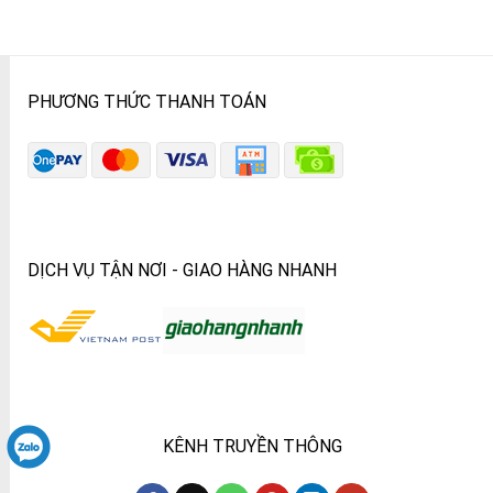
PHƯƠNG THỨC THANH TOÁN
DỊCH VỤ TẬN NƠI - GIAO HÀNG NHANH
KÊNH TRUYỀN THÔNG