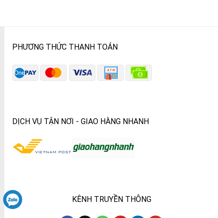
PHƯƠNG THỨC THANH TOÁN
DỊCH VỤ TẬN NƠI - GIAO HÀNG NHANH
KÊNH TRUYỀN THÔNG