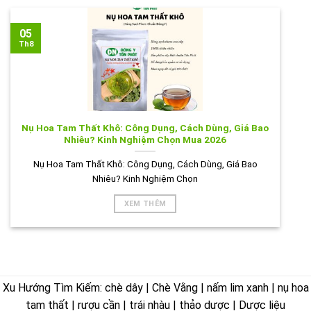
05
Th8
Nụ Hoa Tam Thất Khô: Công Dụng, Cách Dùng, Giá Bao
Nhiêu? Kinh Nghiệm Chọn Mua 2026
Nụ Hoa Tam Thất Khô: Công Dụng, Cách Dùng, Giá Bao
Nhiêu? Kinh Nghiệm Chọn
XEM THÊM
Xu Hướng Tìm Kiếm: chè dây | Chè Vằng | nấm lim xanh | nụ hoa
tam thất | rượu cần | trái nhàu | thảo dược | Dược liệu