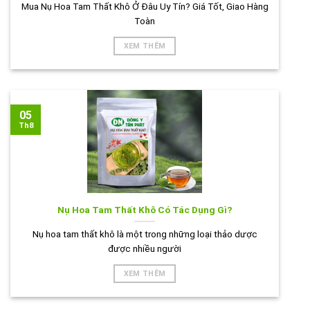
Mua Nụ Hoa Tam Thất Khô Ở Đâu Uy Tín? Giá Tốt, Giao Hàng
Toàn
XEM THÊM
05
Th8
Nụ Hoa Tam Thất Khô Có Tác Dụng Gì?
Nụ hoa tam thất khô là một trong những loại thảo dược
được nhiều người
XEM THÊM