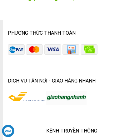
PHƯƠNG THỨC THANH TOÁN
DỊCH VỤ TẬN NƠI - GIAO HÀNG NHANH
KÊNH TRUYỀN THÔNG