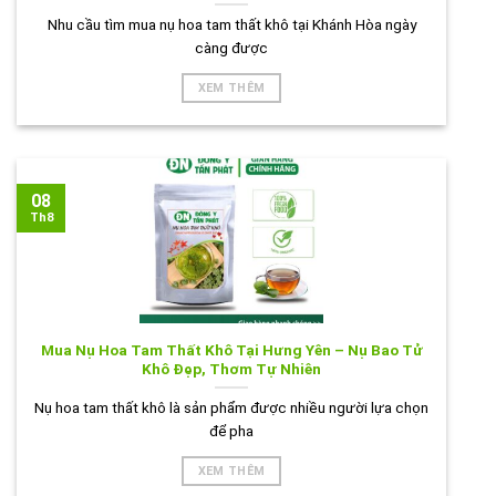
Nhu cầu tìm mua nụ hoa tam thất khô tại Khánh Hòa ngày
càng được
XEM THÊM
08
Th8
Mua Nụ Hoa Tam Thất Khô Tại Hưng Yên – Nụ Bao Tử
Khô Đẹp, Thơm Tự Nhiên
Nụ hoa tam thất khô là sản phẩm được nhiều người lựa chọn
để pha
XEM THÊM