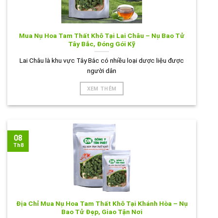
Mua Nụ Hoa Tam Thất Khô Tại Lai Châu – Nụ Bao Tử
Tây Bắc, Đóng Gói Kỹ
Lai Châu là khu vực Tây Bắc có nhiều loại dược liệu được
người dân
XEM THÊM
08
Th8
Địa Chỉ Mua Nụ Hoa Tam Thất Khô Tại Khánh Hòa – Nụ
Bao Tử Đẹp, Giao Tận Nơi