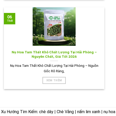
06
Th8
Nụ Hoa Tam Thất Khô Chất Lượng Tại Hải Phòng –
Nguyên Chất, Giá Tốt 2026
Nụ Hoa Tam Thất Khô Chất Lượng Tại Hải Phòng – Nguồn
Gốc Rõ Ràng,
XEM THÊM
Xu Hướng Tìm Kiếm: chè dây | Chè Vằng | nấm lim xanh | nụ hoa