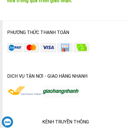
hóa trong quá trình giao nhận.
PHƯƠNG THỨC THANH TOÁN
DỊCH VỤ TẬN NƠI - GIAO HÀNG NHANH
KÊNH TRUYỀN THÔNG