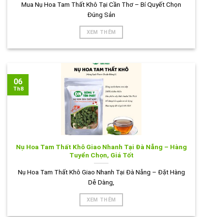
Mua Nụ Hoa Tam Thất Khô Tại Cần Thơ – Bí Quyết Chọn
Đúng Sản
XEM THÊM
06
Th8
Nụ Hoa Tam Thất Khô Giao Nhanh Tại Đà Nẵng – Hàng
Tuyển Chọn, Giá Tốt
Nụ Hoa Tam Thất Khô Giao Nhanh Tại Đà Nẵng – Đặt Hàng
Dễ Dàng,
XEM THÊM