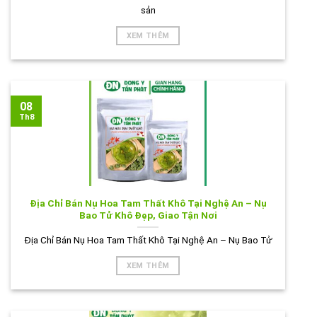
sản
XEM THÊM
08
Th8
Địa Chỉ Bán Nụ Hoa Tam Thất Khô Tại Nghệ An – Nụ
Bao Tử Khô Đẹp, Giao Tận Nơi
Địa Chỉ Bán Nụ Hoa Tam Thất Khô Tại Nghệ An – Nụ Bao Tử
XEM THÊM