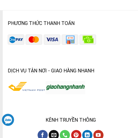
PHƯƠNG THỨC THANH TOÁN
DỊCH VỤ TẬN NƠI - GIAO HÀNG NHANH
KÊNH TRUYỀN THÔNG