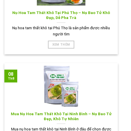
Nụ Hoa Tam Thất Khô Tại Phú Thọ – Nụ Bao Tử Khô
Đẹp, Dễ Pha Trà
Nụ hoa tam thất khô tại Phú Thọ là sản phẩm được nhiều
người tìm
XEM THÊM
08
Th8
Mua Nụ Hoa Tam Thất Khô Tại Ninh Bình – Nụ Bao Tử
Đẹp, Khô Tự Nhiên
Mua nụ hoa tam thất khô tại Ninh Bình ở đâu để chọn được