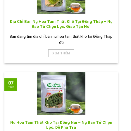
Địa Chỉ Bán Nụ Hoa Tam Thất Khô Tại Đồng Tháp – Nụ
Bao Tử Chọn Lọc, Giao Tận Nơi
Bạn đang tìm địa chỉ bán nụ hoa tam thất khô tại Đồng Tháp
để
XEM THÊM
07
Th8
Nụ Hoa Tam Thất Khô Tại Đồng Nai – Nụ Bao Tử Chọn
Lọc, Dễ Pha Trà