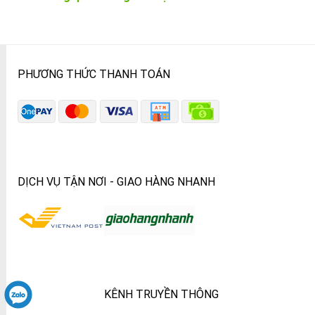
PHƯƠNG THỨC THANH TOÁN
DỊCH VỤ TẬN NƠI - GIAO HÀNG NHANH
KÊNH TRUYỀN THÔNG