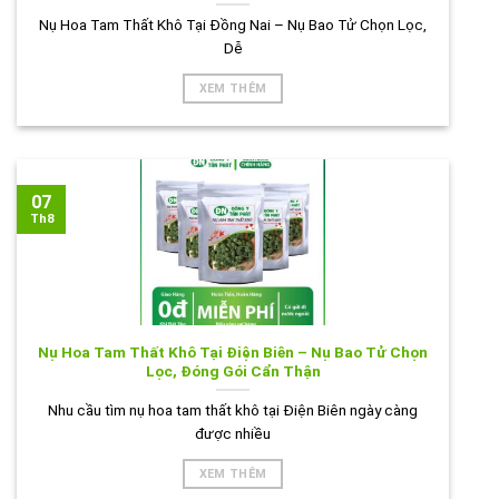
Nụ Hoa Tam Thất Khô Tại Đồng Nai – Nụ Bao Tử Chọn Lọc,
Dễ
XEM THÊM
07
Th8
Nụ Hoa Tam Thất Khô Tại Điện Biên – Nụ Bao Tử Chọn
Lọc, Đóng Gói Cẩn Thận
Nhu cầu tìm nụ hoa tam thất khô tại Điện Biên ngày càng
được nhiều
XEM THÊM