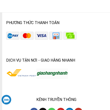
PHƯƠNG THỨC THANH TOÁN
DỊCH VỤ TẬN NƠI - GIAO HÀNG NHANH
KÊNH TRUYỀN THÔNG