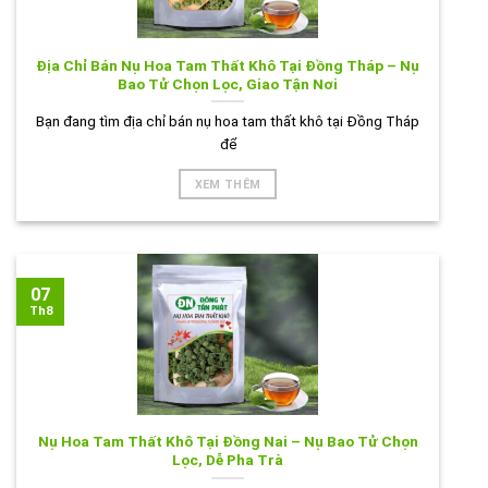
Địa Chỉ Bán Nụ Hoa Tam Thất Khô Tại Đồng Tháp – Nụ
Bao Tử Chọn Lọc, Giao Tận Nơi
Bạn đang tìm địa chỉ bán nụ hoa tam thất khô tại Đồng Tháp
để
XEM THÊM
07
Th8
Nụ Hoa Tam Thất Khô Tại Đồng Nai – Nụ Bao Tử Chọn
Lọc, Dễ Pha Trà