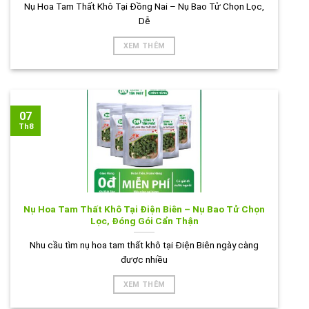
Nụ Hoa Tam Thất Khô Tại Đồng Nai – Nụ Bao Tử Chọn Lọc,
Dễ
XEM THÊM
07
Th8
Nụ Hoa Tam Thất Khô Tại Điện Biên – Nụ Bao Tử Chọn
Lọc, Đóng Gói Cẩn Thận
Nhu cầu tìm nụ hoa tam thất khô tại Điện Biên ngày càng
được nhiều
XEM THÊM