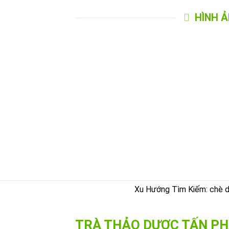
HÌNH 
Xu Hướng Tìm Kiếm: chè dây
TRÀ THẢO DƯỢC TẤN PH