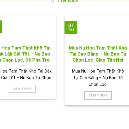
TIN MỚI
07
Th8
 Hoa Tam Thất Khô Tại
Mua Nụ Hoa Tam Thất Khô
k Lắk Giá Tốt – Nụ Bao
Tại Cao Bằng – Nụ Bao Tử
 Chọn Lọc, Dễ Pha Trà
Chọn Lọc, Giao Tận Nơi
Hoa Tam Thất Khô Tại Đắk
Mua Nụ Hoa Tam Thất Khô
 Giá Tốt – Nụ Bao Tử Chọn
Tại Cao Bằng – Nụ Bao Tử
Chọn Lọc,
XEM THÊM
XEM THÊM