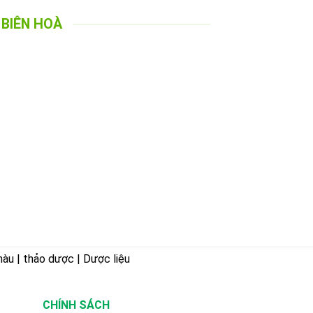
BIÊN HOÀ
hàu | thảo dược | Dược liệu
CHÍNH SÁCH