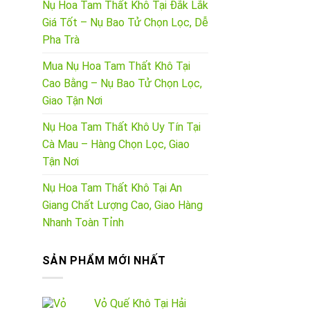
Nụ Hoa Tam Thất Khô Tại Đắk Lắk
Giá Tốt – Nụ Bao Tử Chọn Lọc, Dễ
Pha Trà
Mua Nụ Hoa Tam Thất Khô Tại
Cao Bằng – Nụ Bao Tử Chọn Lọc,
Giao Tận Nơi
Nụ Hoa Tam Thất Khô Uy Tín Tại
Cà Mau – Hàng Chọn Lọc, Giao
Tận Nơi
Nụ Hoa Tam Thất Khô Tại An
Giang Chất Lượng Cao, Giao Hàng
Nhanh Toàn Tỉnh
SẢN PHẨM MỚI NHẤT
Vỏ Quế Khô Tại Hải