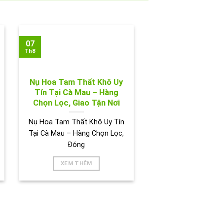
07
Th8
Nụ Hoa Tam Thất Khô Uy
Tín Tại Cà Mau – Hàng
Chọn Lọc, Giao Tận Nơi
Nụ Hoa Tam Thất Khô Uy Tín
Tại Cà Mau – Hàng Chọn Lọc,
Đóng
XEM THÊM