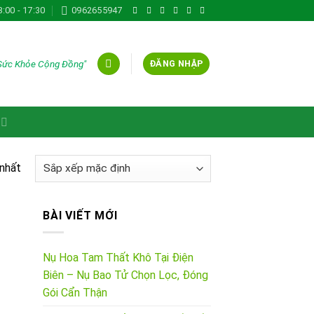
8:00 - 17:30
0962655947
 Sức Khỏe Cộng Đồng"
ĐĂNG NHẬP
 nhất
BÀI VIẾT MỚI
Nụ Hoa Tam Thất Khô Tại Điện
Biên – Nụ Bao Tử Chọn Lọc, Đóng
Gói Cẩn Thận