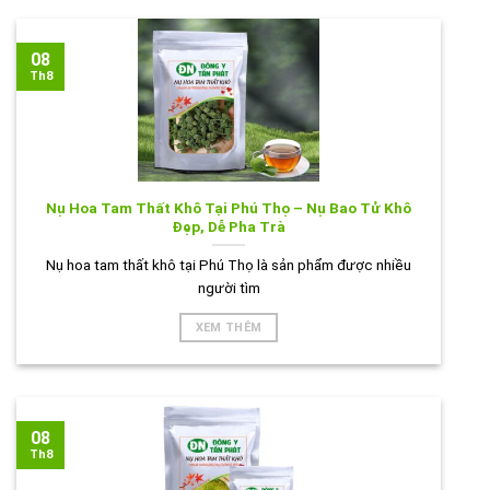
08
Th8
Nụ Hoa Tam Thất Khô Tại Phú Thọ – Nụ Bao Tử Khô
Đẹp, Dễ Pha Trà
Nụ hoa tam thất khô tại Phú Thọ là sản phẩm được nhiều
người tìm
XEM THÊM
08
Th8