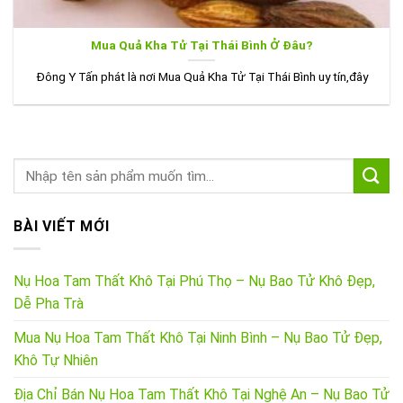
Mua Quả Kha Tử Tại Thái Bình Ở Đâu?
Đông Y Tấn phát là nơi Mua Quả Kha Tử Tại Thái Bình uy tín,đây
BÀI VIẾT MỚI
Nụ Hoa Tam Thất Khô Tại Phú Thọ – Nụ Bao Tử Khô Đẹp,
Dễ Pha Trà
Mua Nụ Hoa Tam Thất Khô Tại Ninh Bình – Nụ Bao Tử Đẹp,
Khô Tự Nhiên
Địa Chỉ Bán Nụ Hoa Tam Thất Khô Tại Nghệ An – Nụ Bao Tử