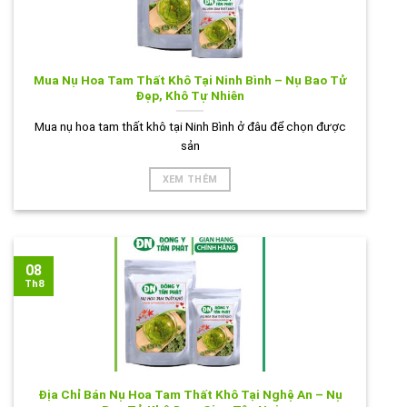
Mua Nụ Hoa Tam Thất Khô Tại Ninh Bình – Nụ Bao Tử
Đẹp, Khô Tự Nhiên
Mua nụ hoa tam thất khô tại Ninh Bình ở đâu để chọn được
sản
XEM THÊM
08
Th8
Địa Chỉ Bán Nụ Hoa Tam Thất Khô Tại Nghệ An – Nụ