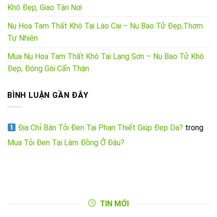
Khô Đẹp, Giao Tận Nơi
Nụ Hoa Tam Thất Khô Tại Lào Cai – Nụ Bao Tử Đẹp,Thơm
Tự Nhiên
Mua Nụ Hoa Tam Thất Khô Tại Lạng Sơn – Nụ Bao Tử Khô
Đẹp, Đóng Gói Cẩn Thận
BÌNH LUẬN GẦN ĐÂY
Địa Chỉ Bán Tỏi Đen Tại Phan Thiết Giúp Đẹp Da?
trong
Mua Tỏi Đen Tại Lâm Đồng Ở Đâu?
TIN MỚI