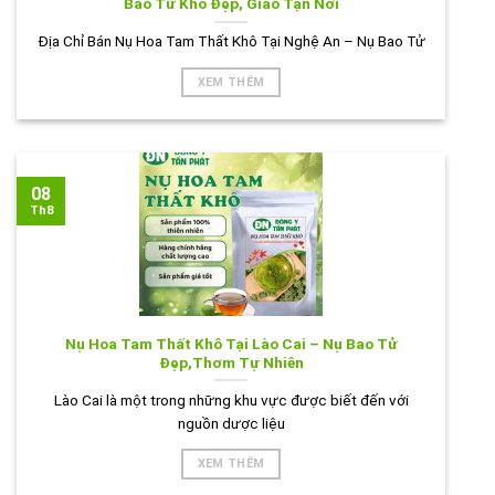
Bao Tử Khô Đẹp, Giao Tận Nơi
Địa Chỉ Bán Nụ Hoa Tam Thất Khô Tại Nghệ An – Nụ Bao Tử
XEM THÊM
08
Th8
Nụ Hoa Tam Thất Khô Tại Lào Cai – Nụ Bao Tử
Đẹp,Thơm Tự Nhiên
Lào Cai là một trong những khu vực được biết đến với
nguồn dược liệu
XEM THÊM