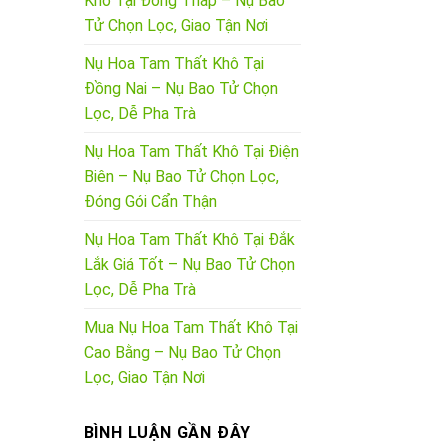
Khô Tại Đồng Tháp – Nụ Bao
Tử Chọn Lọc, Giao Tận Nơi
Nụ Hoa Tam Thất Khô Tại
Đồng Nai – Nụ Bao Tử Chọn
Lọc, Dễ Pha Trà
Nụ Hoa Tam Thất Khô Tại Điện
Biên – Nụ Bao Tử Chọn Lọc,
Đóng Gói Cẩn Thận
Nụ Hoa Tam Thất Khô Tại Đắk
Lắk Giá Tốt – Nụ Bao Tử Chọn
Lọc, Dễ Pha Trà
Mua Nụ Hoa Tam Thất Khô Tại
Cao Bằng – Nụ Bao Tử Chọn
Lọc, Giao Tận Nơi
BÌNH LUẬN GẦN ĐÂY