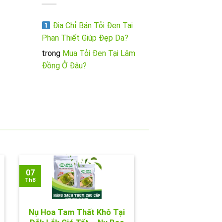
Địa Chỉ Bán Tỏi Đen Tại
Phan Thiết Giúp Đẹp Da?
trong
Mua Tỏi Đen Tại Lâm
Đồng Ở Đâu?
07
Th8
Nụ Hoa Tam Thất Khô Tại