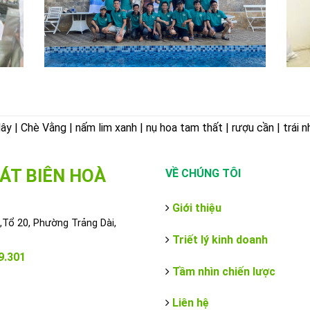
 | Chè Vằng | nấm lim xanh | nụ hoa tam thất | rượu cần | trái n
ÁT BIÊN HOÀ
VỀ CHÚNG TÔI
Giới thiệu
Tổ 20, Phường Trảng Dài,
Triết lý kinh doanh
9.301
Tầm nhìn chiến lược
Liên hệ