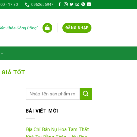
:00 - 17:30
0962655947
 Sức Khỏe Cộng Đồng"
ĐĂNG NHẬP
 GIÁ TỐT
BÀI VIẾT MỚI
Địa Chỉ Bán Nụ Hoa Tam Thất