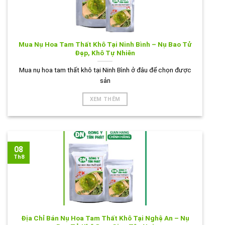
Mua Nụ Hoa Tam Thất Khô Tại Ninh Bình – Nụ Bao Tử
Đẹp, Khô Tự Nhiên
Mua nụ hoa tam thất khô tại Ninh Bình ở đâu để chọn được
sản
XEM THÊM
08
Th8
Địa Chỉ Bán Nụ Hoa Tam Thất Khô Tại Nghệ An – Nụ