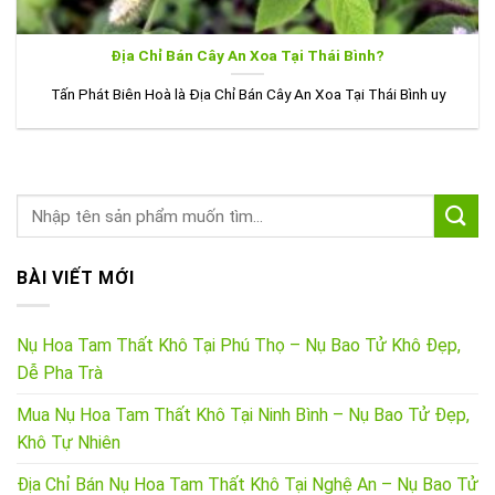
Địa Chỉ Bán Cây An Xoa Tại Thái Bình?
Tấn Phát Biên Hoà là Địa Chỉ Bán Cây An Xoa Tại Thái Bình uy
BÀI VIẾT MỚI
Nụ Hoa Tam Thất Khô Tại Phú Thọ – Nụ Bao Tử Khô Đẹp,
Dễ Pha Trà
Mua Nụ Hoa Tam Thất Khô Tại Ninh Bình – Nụ Bao Tử Đẹp,
Khô Tự Nhiên
Địa Chỉ Bán Nụ Hoa Tam Thất Khô Tại Nghệ An – Nụ Bao Tử