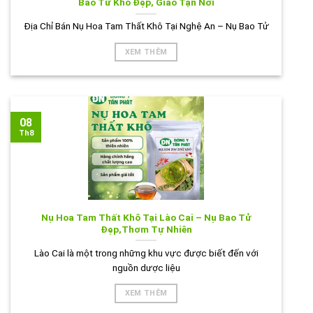
Bao Tử Khô Đẹp, Giao Tận Nơi
Địa Chỉ Bán Nụ Hoa Tam Thất Khô Tại Nghệ An – Nụ Bao Tử
XEM THÊM
08
Th8
Nụ Hoa Tam Thất Khô Tại Lào Cai – Nụ Bao Tử
Đẹp,Thơm Tự Nhiên
Lào Cai là một trong những khu vực được biết đến với
nguồn dược liệu
XEM THÊM