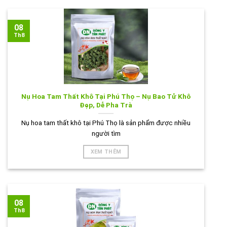
08
Th8
Nụ Hoa Tam Thất Khô Tại Phú Thọ – Nụ Bao Tử Khô
Đẹp, Dễ Pha Trà
Nụ hoa tam thất khô tại Phú Thọ là sản phẩm được nhiều
người tìm
XEM THÊM
08
Th8