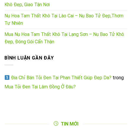
Khô Đẹp, Giao Tận Nơi
Nụ Hoa Tam Thất Khô Tại Lào Cai – Nụ Bao Tử Đẹp,Thơm
Tự Nhiên
Mua Nụ Hoa Tam Thất Khô Tại Lạng Sơn – Nụ Bao Tử Khô
Đẹp, Đóng Gói Cẩn Thận
BÌNH LUẬN GẦN ĐÂY
Địa Chỉ Bán Tỏi Đen Tại Phan Thiết Giúp Đẹp Da?
trong
Mua Tỏi Đen Tại Lâm Đồng Ở Đâu?
TIN MỚI