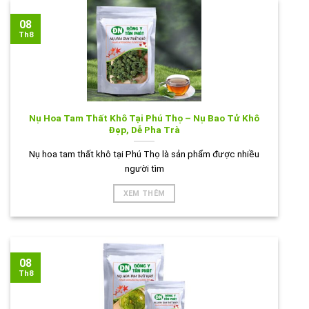
08
Th8
Nụ Hoa Tam Thất Khô Tại Phú Thọ – Nụ Bao Tử Khô
Đẹp, Dễ Pha Trà
Nụ hoa tam thất khô tại Phú Thọ là sản phẩm được nhiều
người tìm
XEM THÊM
08
Th8