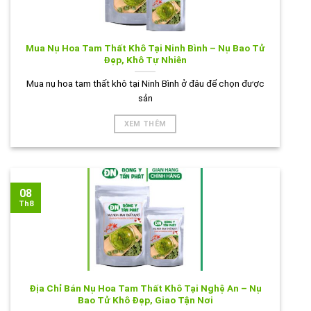
Mua Nụ Hoa Tam Thất Khô Tại Ninh Bình – Nụ Bao Tử
Đẹp, Khô Tự Nhiên
Mua nụ hoa tam thất khô tại Ninh Bình ở đâu để chọn được
sản
XEM THÊM
08
Th8
Địa Chỉ Bán Nụ Hoa Tam Thất Khô Tại Nghệ An – Nụ
Bao Tử Khô Đẹp, Giao Tận Nơi