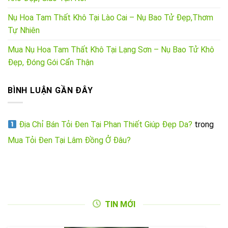
Nụ Hoa Tam Thất Khô Tại Lào Cai – Nụ Bao Tử Đẹp,Thơm
Tự Nhiên
Mua Nụ Hoa Tam Thất Khô Tại Lạng Sơn – Nụ Bao Tử Khô
Đẹp, Đóng Gói Cẩn Thận
BÌNH LUẬN GẦN ĐÂY
Địa Chỉ Bán Tỏi Đen Tại Phan Thiết Giúp Đẹp Da?
trong
Mua Tỏi Đen Tại Lâm Đồng Ở Đâu?
TIN MỚI