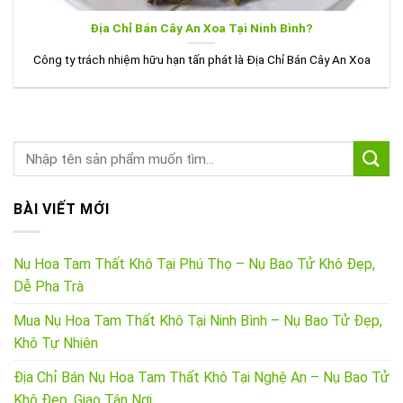
Địa Chỉ Bán Cây An Xoa Tại Ninh Bình?
Công ty trách nhiệm hữu hạn tấn phát là Địa Chỉ Bán Cây An Xoa
BÀI VIẾT MỚI
Nụ Hoa Tam Thất Khô Tại Phú Thọ – Nụ Bao Tử Khô Đẹp,
Dễ Pha Trà
Mua Nụ Hoa Tam Thất Khô Tại Ninh Bình – Nụ Bao Tử Đẹp,
Khô Tự Nhiên
Địa Chỉ Bán Nụ Hoa Tam Thất Khô Tại Nghệ An – Nụ Bao Tử
Khô Đẹp, Giao Tận Nơi