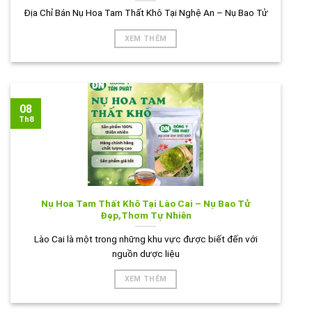
Địa Chỉ Bán Nụ Hoa Tam Thất Khô Tại Nghệ An – Nụ Bao Tử
XEM THÊM
08
Th8
Nụ Hoa Tam Thất Khô Tại Lào Cai – Nụ Bao Tử
Đẹp,Thơm Tự Nhiên
Lào Cai là một trong những khu vực được biết đến với
nguồn dược liệu
XEM THÊM