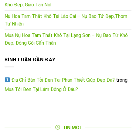
Khô Đẹp, Giao Tận Nơi
Nụ Hoa Tam Thất Khô Tại Lào Cai – Nụ Bao Tử Đẹp,Thơm
Tự Nhiên
Mua Nụ Hoa Tam Thất Khô Tại Lạng Sơn – Nụ Bao Tử Khô
Đẹp, Đóng Gói Cẩn Thận
BÌNH LUẬN GẦN ĐÂY
Địa Chỉ Bán Tỏi Đen Tại Phan Thiết Giúp Đẹp Da?
trong
Mua Tỏi Đen Tại Lâm Đồng Ở Đâu?
TIN MỚI