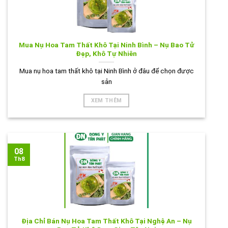
Mua Nụ Hoa Tam Thất Khô Tại Ninh Bình – Nụ Bao Tử
Đẹp, Khô Tự Nhiên
Mua nụ hoa tam thất khô tại Ninh Bình ở đâu để chọn được
sản
XEM THÊM
08
Th8
Địa Chỉ Bán Nụ Hoa Tam Thất Khô Tại Nghệ An – Nụ