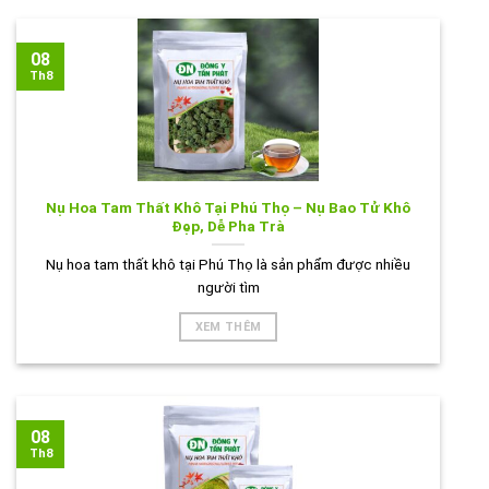
08
Th8
Nụ Hoa Tam Thất Khô Tại Phú Thọ – Nụ Bao Tử Khô
Đẹp, Dễ Pha Trà
Nụ hoa tam thất khô tại Phú Thọ là sản phẩm được nhiều
người tìm
XEM THÊM
08
Th8