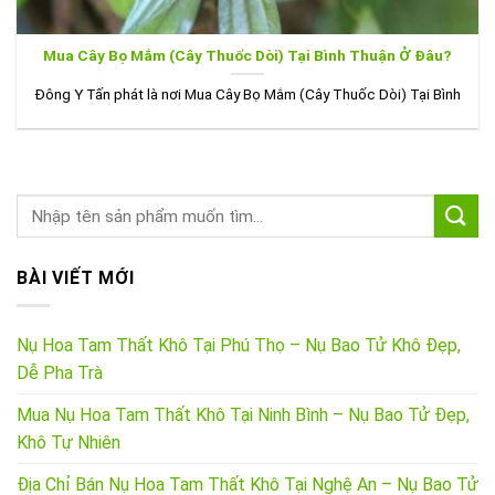
Mua Cây Bọ Mắm (Cây Thuốc Dòi) Tại Bình Thuận Ở Đâu?
Đông Y Tấn phát là nơi Mua Cây Bọ Mắm (Cây Thuốc Dòi) Tại Bình
BÀI VIẾT MỚI
Nụ Hoa Tam Thất Khô Tại Phú Thọ – Nụ Bao Tử Khô Đẹp,
Dễ Pha Trà
Mua Nụ Hoa Tam Thất Khô Tại Ninh Bình – Nụ Bao Tử Đẹp,
Khô Tự Nhiên
Địa Chỉ Bán Nụ Hoa Tam Thất Khô Tại Nghệ An – Nụ Bao Tử