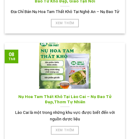
Bao Tử Khô Đẹp, Giao Tận Nơi
Địa Chỉ Bán Nụ Hoa Tam Thất Khô Tại Nghệ An – Nụ Bao Tử
XEM THÊM
08
Th8
Nụ Hoa Tam Thất Khô Tại Lào Cai – Nụ Bao Tử
Đẹp,Thơm Tự Nhiên
Lào Cai là một trong những khu vực được biết đến với
nguồn dược liệu
XEM THÊM