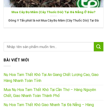
Mua Cây Bọ Mắm (Cây Thuốc Dòi) Tại Đà Nẵng Ở Đâu?
Đông Y Tấn phát là nơi Mua Cây Bọ Mắm (Cây Thuốc Dòi) Tại Đà
BÀI VIẾT MỚI
Nụ Hoa Tam Thất Khô Tại An Giang Chất Lượng Cao, Giao
Hàng Nhanh Toàn Tỉnh
Mua Nụ Hoa Tam Thất Khô Tại Cần Thơ – Hàng Nguyên
Chất, Giao Nhanh Toàn Thành Phố
Nụ Hoa Tam Thất Khô Giao Nhanh Tại Đà Nẵng – Hàng