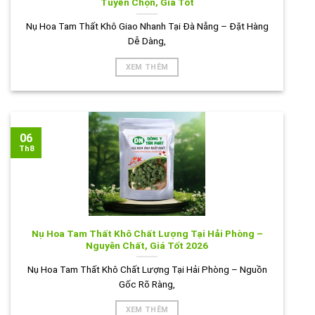
Tuyển Chọn, Giá Tốt
Nụ Hoa Tam Thất Khô Giao Nhanh Tại Đà Nẵng – Đặt Hàng
Dễ Dàng,
XEM THÊM
06
Th8
Nụ Hoa Tam Thất Khô Chất Lượng Tại Hải Phòng –
Nguyên Chất, Giá Tốt 2026
Nụ Hoa Tam Thất Khô Chất Lượng Tại Hải Phòng – Nguồn
Gốc Rõ Ràng,
XEM THÊM