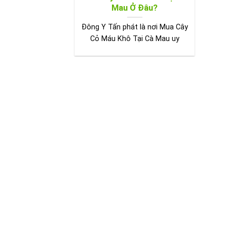
Mau Ở Đâu?
Đông Y Tấn phát là nơi Mua Cây
Cỏ Máu Khô Tại Cà Mau uy