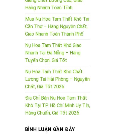
Giang Chất Lượng Cao, Giao
Hàng Nhanh Toàn Tỉnh
Mua Nụ Hoa Tam Thất Khô Tại
Cần Thơ – Hàng Nguyên Chất,
Giao Nhanh Toàn Thành Phố
Nụ Hoa Tam Thất Khô Giao
Nhanh Tại Đà Nẵng – Hàng
Tuyển Chọn, Giá Tốt
Nụ Hoa Tam Thất Khô Chất
Lượng Tại Hải Phòng – Nguyên
Chất, Giá Tốt 2026
Địa Chỉ Bán Nụ Hoa Tam Thất
Khô Tại TP. Hồ Chí Minh Uy Tín,
Hàng Chuẩn, Giá Tốt 2026
BÌNH LUẬN GẦN ĐÂY