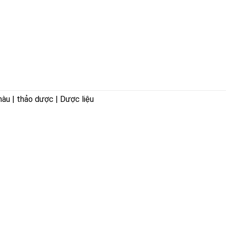
hàu | thảo dược | Dược liệu
CHÍNH SÁCH
Hướng dẫn mua hàng
Chính sách kiểm hàng
Chính sách đổi trả
Chính sách bảo mật