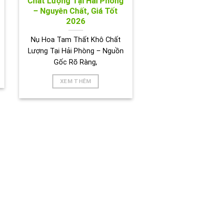
Chất Lượng Tại Hải Phòng
– Nguyên Chất, Giá Tốt
2026
Nụ Hoa Tam Thất Khô Chất
Lượng Tại Hải Phòng – Nguồn
Gốc Rõ Ràng,
XEM THÊM
BIÊN HOÀ