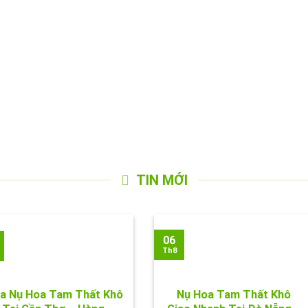
TIN MỚI
06
Th8
a Nụ Hoa Tam Thất Khô
Nụ Hoa Tam Thất Khô