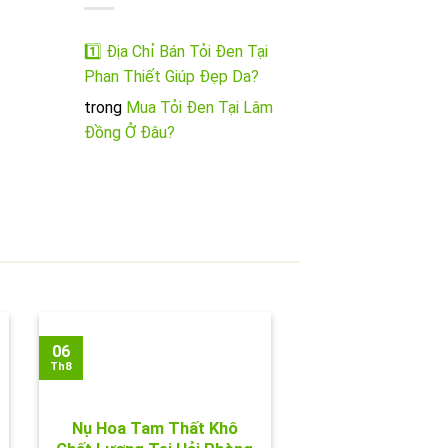
1️⃣ Địa Chỉ Bán Tỏi Đen Tại
Phan Thiết Giúp Đẹp Da?
trong
Mua Tỏi Đen Tại Lâm
Đồng Ở Đâu?
06
Th8
Nụ Hoa Tam Thất Khô