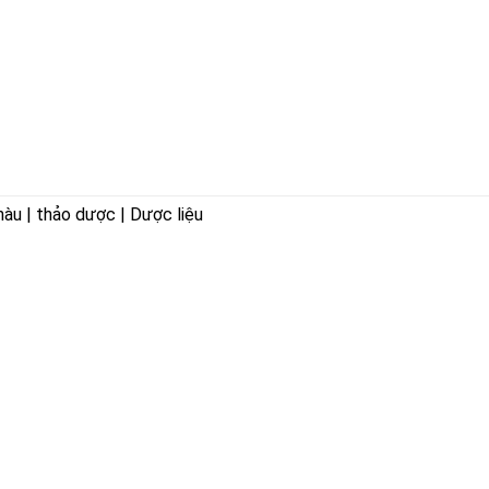
hàu | thảo dược | Dược liệu
CHÍNH SÁCH
Hướng dẫn mua hàng
Chính sách kiểm hàng
Chính sách đổi trả
Chính sách bảo mật