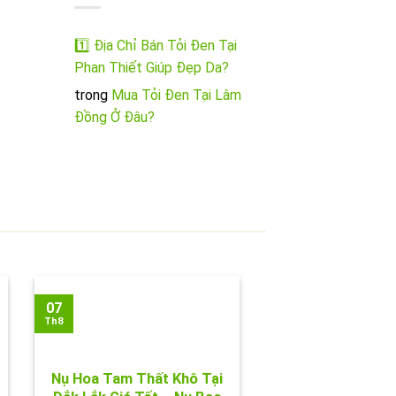
1️⃣ Địa Chỉ Bán Tỏi Đen Tại
Phan Thiết Giúp Đẹp Da?
trong
Mua Tỏi Đen Tại Lâm
Đồng Ở Đâu?
07
Th8
Nụ Hoa Tam Thất Khô Tại