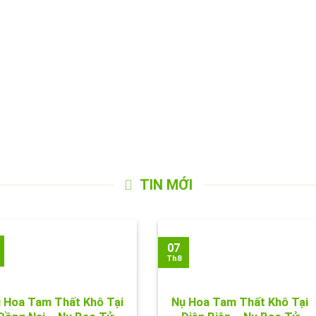
TIN MỚI
07
Th8
 Hoa Tam Thất Khô Tại
Nụ Hoa Tam Thất Khô Tại