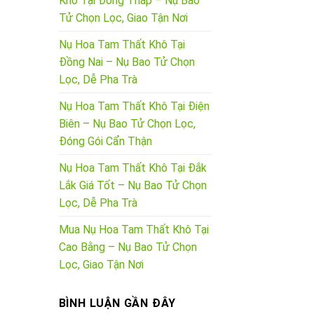
Khô Tại Đồng Tháp – Nụ Bao
Tử Chọn Lọc, Giao Tận Nơi
Nụ Hoa Tam Thất Khô Tại
Đồng Nai – Nụ Bao Tử Chọn
Lọc, Dễ Pha Trà
Nụ Hoa Tam Thất Khô Tại Điện
Biên – Nụ Bao Tử Chọn Lọc,
Đóng Gói Cẩn Thận
Nụ Hoa Tam Thất Khô Tại Đắk
Lắk Giá Tốt – Nụ Bao Tử Chọn
Lọc, Dễ Pha Trà
Mua Nụ Hoa Tam Thất Khô Tại
Cao Bằng – Nụ Bao Tử Chọn
Lọc, Giao Tận Nơi
BÌNH LUẬN GẦN ĐÂY