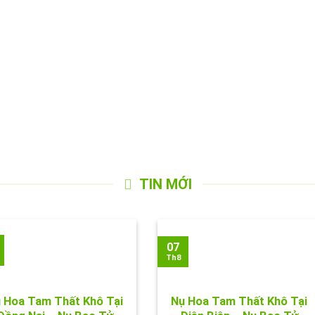
TIN MỚI
07
Th8
 Hoa Tam Thất Khô Tại
Nụ Hoa Tam Thất Khô Tại