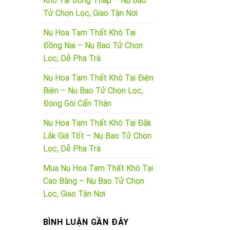
Khô Tại Đồng Tháp – Nụ Bao
Tử Chọn Lọc, Giao Tận Nơi
Nụ Hoa Tam Thất Khô Tại
Đồng Nai – Nụ Bao Tử Chọn
Lọc, Dễ Pha Trà
Nụ Hoa Tam Thất Khô Tại Điện
Biên – Nụ Bao Tử Chọn Lọc,
Đóng Gói Cẩn Thận
Nụ Hoa Tam Thất Khô Tại Đắk
Lắk Giá Tốt – Nụ Bao Tử Chọn
Lọc, Dễ Pha Trà
Mua Nụ Hoa Tam Thất Khô Tại
Cao Bằng – Nụ Bao Tử Chọn
Lọc, Giao Tận Nơi
BÌNH LUẬN GẦN ĐÂY