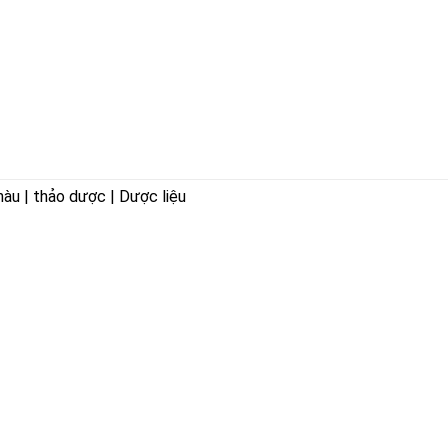
hàu | thảo dược | Dược liệu
CHÍNH SÁCH
Hướng dẫn mua hàng
Chính sách kiểm hàng
Chính sách đổi trả
Chính sách bảo mật