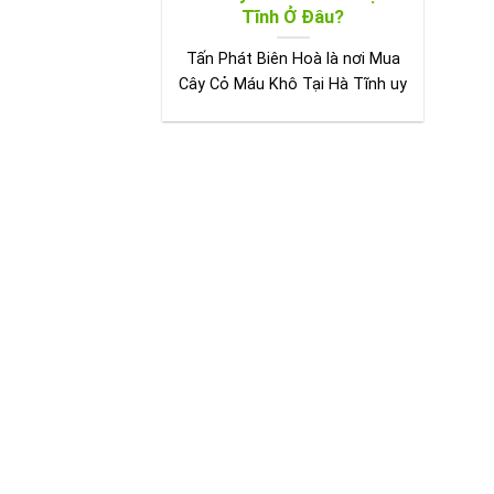
Tĩnh Ở Đâu?
Tấn Phát Biên Hoà là nơi Mua
Cây Cỏ Máu Khô Tại Hà Tĩnh uy