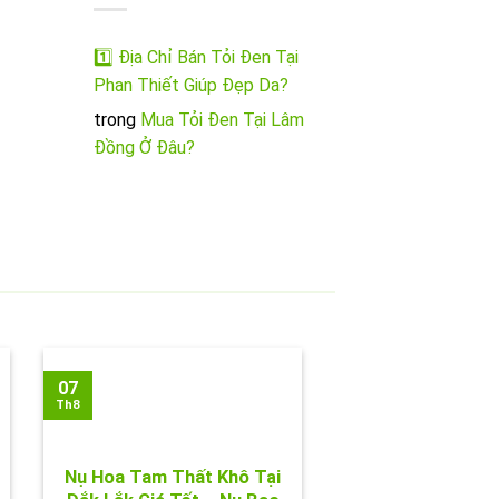
1️⃣ Địa Chỉ Bán Tỏi Đen Tại
Phan Thiết Giúp Đẹp Da?
trong
Mua Tỏi Đen Tại Lâm
Đồng Ở Đâu?
07
Th8
Nụ Hoa Tam Thất Khô Tại