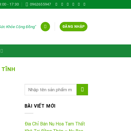
8:00 - 17:30
0962655947
 Sức Khỏe Cộng Đồng"
ĐĂNG NHẬP
 TĨNH
BÀI VIẾT MỚI
Địa Chỉ Bán Nụ Hoa Tam Thất