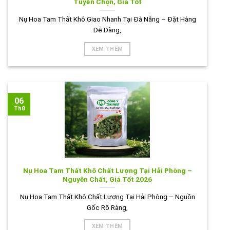
Tuyển Chọn, Giá Tốt
Nụ Hoa Tam Thất Khô Giao Nhanh Tại Đà Nẵng – Đặt Hàng
Dễ Dàng,
XEM THÊM
06
Th8
Nụ Hoa Tam Thất Khô Chất Lượng Tại Hải Phòng –
Nguyên Chất, Giá Tốt 2026
Nụ Hoa Tam Thất Khô Chất Lượng Tại Hải Phòng – Nguồn
Gốc Rõ Ràng,
XEM THÊM