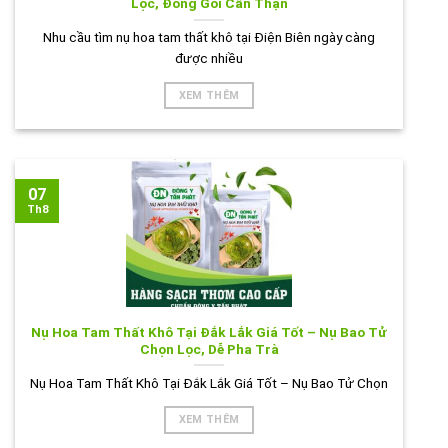
Lọc, Đóng Gói Cẩn Thận
Nhu cầu tìm nụ hoa tam thất khô tại Điện Biên ngày càng
được nhiều
XEM THÊM
07
Th8
Nụ Hoa Tam Thất Khô Tại Đắk Lắk Giá Tốt – Nụ Bao Tử
Chọn Lọc, Dễ Pha Trà
Nụ Hoa Tam Thất Khô Tại Đắk Lắk Giá Tốt – Nụ Bao Tử Chọn
XEM THÊM