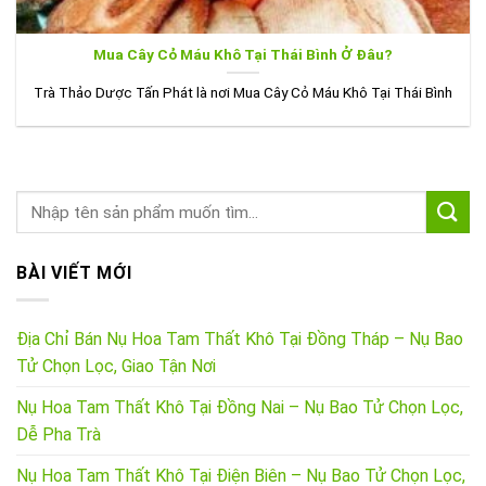
Mua Cây Cỏ Máu Khô Tại Thái Bình Ở Đâu?
Trà Thảo Dược Tấn Phát là nơi Mua Cây Cỏ Máu Khô Tại Thái Bình
BÀI VIẾT MỚI
Địa Chỉ Bán Nụ Hoa Tam Thất Khô Tại Đồng Tháp – Nụ Bao
Tử Chọn Lọc, Giao Tận Nơi
Nụ Hoa Tam Thất Khô Tại Đồng Nai – Nụ Bao Tử Chọn Lọc,
Dễ Pha Trà
Nụ Hoa Tam Thất Khô Tại Điện Biên – Nụ Bao Tử Chọn Lọc,