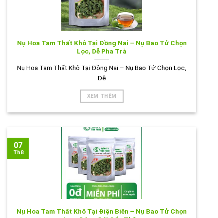
Nụ Hoa Tam Thất Khô Tại Đồng Nai – Nụ Bao Tử Chọn
Lọc, Dễ Pha Trà
Nụ Hoa Tam Thất Khô Tại Đồng Nai – Nụ Bao Tử Chọn Lọc,
Dễ
XEM THÊM
07
Th8
Nụ Hoa Tam Thất Khô Tại Điện Biên – Nụ Bao Tử Chọn