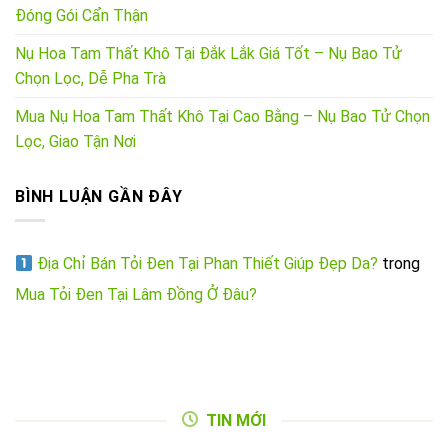
Đóng Gói Cẩn Thận
Nụ Hoa Tam Thất Khô Tại Đắk Lắk Giá Tốt – Nụ Bao Tử
Chọn Lọc, Dễ Pha Trà
Mua Nụ Hoa Tam Thất Khô Tại Cao Bằng – Nụ Bao Tử Chọn
Lọc, Giao Tận Nơi
BÌNH LUẬN GẦN ĐÂY
Địa Chỉ Bán Tỏi Đen Tại Phan Thiết Giúp Đẹp Da?
trong
Mua Tỏi Đen Tại Lâm Đồng Ở Đâu?
TIN MỚI