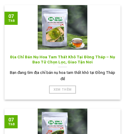
07
Th8
Địa Chỉ Bán Nụ Hoa Tam Thất Khô Tại Đồng Tháp – Nụ
Bao Tử Chọn Lọc, Giao Tận Nơi
Bạn đang tìm địa chỉ bán nụ hoa tam thất khô tại Đồng Tháp
để
XEM THÊM
07
Th8