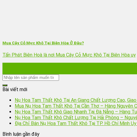
Mua Cây Cỏ Mực Khô Tại Biên Hòa Ở Đâu?
Tấn Phát Biên Hoà là nơi Mua Cây Cỏ Mực Khô Tại Biên Hòa uy
10
Th6
Bài viết mới
Nụ Hoa Tam Thất Khô Tại An Giang Chất Lượng Cao, Gia
Mua Nụ Hoa Tam Thất Khô Tại Cần Thơ – Hàng Nguyên C
Nụ Hoa Tam Thất Khô Giao Nhanh Tại Đà Nẵng – Hàng Tu
Nụ Hoa Tam Thất Khô Chất Lượng Tại Hải Phòng – Nguyê
Địa Chỉ Bán Nụ Hoa Tam Thất Khô Tại TP. Hồ Chí Minh Uy
Bình luận gần đây