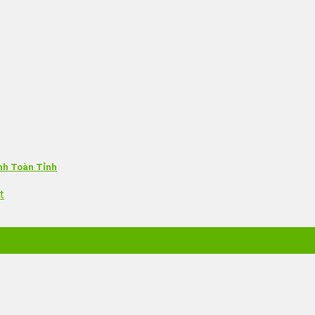
nh Toàn Tỉnh
t