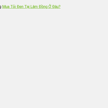
g
Mua Tỏi Đen Tại Lâm Đồng Ở Đâu?