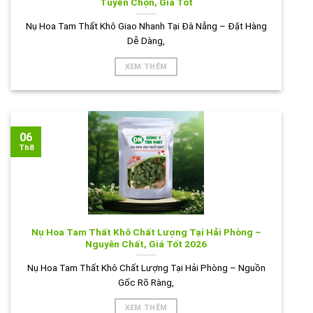
Tuyển Chọn, Giá Tốt
Nụ Hoa Tam Thất Khô Giao Nhanh Tại Đà Nẵng – Đặt Hàng
Dễ Dàng,
XEM THÊM
06
Th8
Nụ Hoa Tam Thất Khô Chất Lượng Tại Hải Phòng –
Nguyên Chất, Giá Tốt 2026
Nụ Hoa Tam Thất Khô Chất Lượng Tại Hải Phòng – Nguồn
Gốc Rõ Ràng,
XEM THÊM