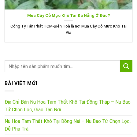
Mua Cây Cỏ Mực Khô Tại Đà Nẵng Ở Đâu?
Công Ty Tấn Phát HCM-Biên Hoà là nơi Mua Cây Cỏ Mực Khô Tại
Đà
BÀI VIẾT MỚI
Địa Chỉ Bán Nụ Hoa Tam Thất Khô Tại Đồng Tháp – Nụ Bao
Tử Chọn Lọc, Giao Tận Nơi
Nụ Hoa Tam Thất Khô Tại Đồng Nai – Nụ Bao Tử Chọn Lọc,
Dễ Pha Trà