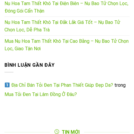
Nụ Hoa Tam Thất Khô Tại Điện Biên – Nụ Bao Tử Chọn Lọc,
Đóng Gói Cẩn Thận
Nụ Hoa Tam Thất Khô Tại Đắk Lắk Giá Tốt – Nụ Bao Tử
Chọn Lọc, Dễ Pha Trà
Mua Nụ Hoa Tam Thất Khô Tại Cao Bằng – Nụ Bao Tử Chọn
Lọc, Giao Tận Nơi
BÌNH LUẬN GẦN ĐÂY
Địa Chỉ Bán Tỏi Đen Tại Phan Thiết Giúp Đẹp Da?
trong
Mua Tỏi Đen Tại Lâm Đồng Ở Đâu?
TIN MỚI