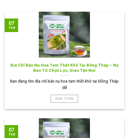
07
Th8
Địa Chỉ Bán Nụ Hoa Tam Thất Khô Tại Đồng Tháp – Nụ
Bao Tử Chọn Lọc, Giao Tận Nơi
Bạn đang tìm địa chỉ bán nụ hoa tam thất khô tại Đồng Tháp
để
XEM THÊM
07
Th8