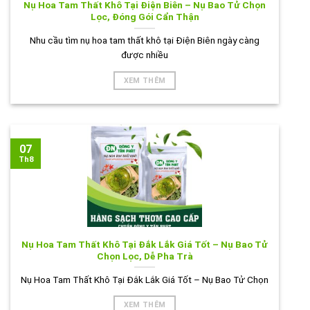
Nụ Hoa Tam Thất Khô Tại Điện Biên – Nụ Bao Tử Chọn
Lọc, Đóng Gói Cẩn Thận
Nhu cầu tìm nụ hoa tam thất khô tại Điện Biên ngày càng
được nhiều
XEM THÊM
07
Th8
Nụ Hoa Tam Thất Khô Tại Đắk Lắk Giá Tốt – Nụ Bao Tử
Chọn Lọc, Dễ Pha Trà
Nụ Hoa Tam Thất Khô Tại Đắk Lắk Giá Tốt – Nụ Bao Tử Chọn
XEM THÊM