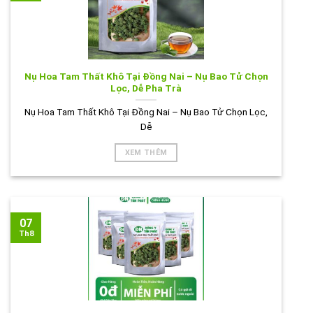
Nụ Hoa Tam Thất Khô Tại Đồng Nai – Nụ Bao Tử Chọn
Lọc, Dễ Pha Trà
Nụ Hoa Tam Thất Khô Tại Đồng Nai – Nụ Bao Tử Chọn Lọc,
Dễ
XEM THÊM
07
Th8