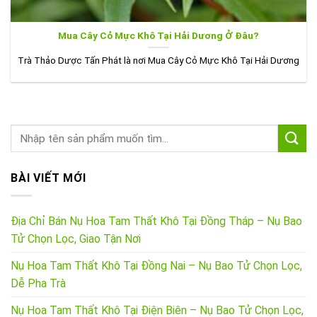
Mua Cây Cỏ Mực Khô Tại Hải Dương Ở Đâu?
Trà Thảo Dược Tấn Phát là nơi Mua Cây Cỏ Mực Khô Tại Hải Dương
BÀI VIẾT MỚI
Địa Chỉ Bán Nụ Hoa Tam Thất Khô Tại Đồng Tháp – Nụ Bao
Tử Chọn Lọc, Giao Tận Nơi
Nụ Hoa Tam Thất Khô Tại Đồng Nai – Nụ Bao Tử Chọn Lọc,
Dễ Pha Trà
Nụ Hoa Tam Thất Khô Tại Điện Biên – Nụ Bao Tử Chọn Lọc,