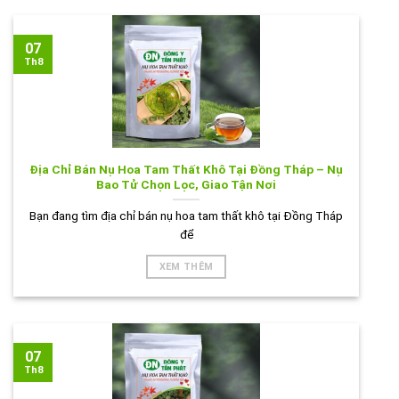
07
Th8
Địa Chỉ Bán Nụ Hoa Tam Thất Khô Tại Đồng Tháp – Nụ
Bao Tử Chọn Lọc, Giao Tận Nơi
Bạn đang tìm địa chỉ bán nụ hoa tam thất khô tại Đồng Tháp
để
XEM THÊM
07
Th8