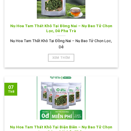
Nụ Hoa Tam Thất Khô Tại Đồng Nai – Nụ Bao Tử Chọn
Lọc, Dễ Pha Trà
Nụ Hoa Tam Thất Khô Tại Đồng Nai – Nụ Bao Tử Chọn Lọc,
Dễ
XEM THÊM
07
Th8
Nụ Hoa Tam Thất Khô Tại Điện Biên – Nụ Bao Tử Chọn