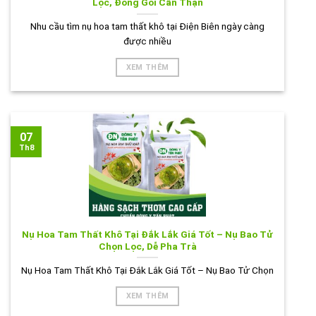
Lọc, Đóng Gói Cẩn Thận
Nhu cầu tìm nụ hoa tam thất khô tại Điện Biên ngày càng
được nhiều
XEM THÊM
07
Th8
Nụ Hoa Tam Thất Khô Tại Đắk Lắk Giá Tốt – Nụ Bao Tử
Chọn Lọc, Dễ Pha Trà
Nụ Hoa Tam Thất Khô Tại Đắk Lắk Giá Tốt – Nụ Bao Tử Chọn
XEM THÊM