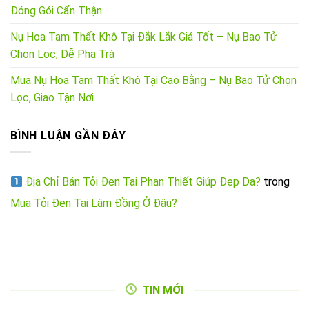
Đóng Gói Cẩn Thận
Nụ Hoa Tam Thất Khô Tại Đắk Lắk Giá Tốt – Nụ Bao Tử
Chọn Lọc, Dễ Pha Trà
Mua Nụ Hoa Tam Thất Khô Tại Cao Bằng – Nụ Bao Tử Chọn
Lọc, Giao Tận Nơi
BÌNH LUẬN GẦN ĐÂY
Địa Chỉ Bán Tỏi Đen Tại Phan Thiết Giúp Đẹp Da?
trong
Mua Tỏi Đen Tại Lâm Đồng Ở Đâu?
TIN MỚI