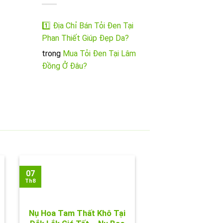
1️⃣ Địa Chỉ Bán Tỏi Đen Tại
Phan Thiết Giúp Đẹp Da?
trong
Mua Tỏi Đen Tại Lâm
Đồng Ở Đâu?
07
Th8
Nụ Hoa Tam Thất Khô Tại