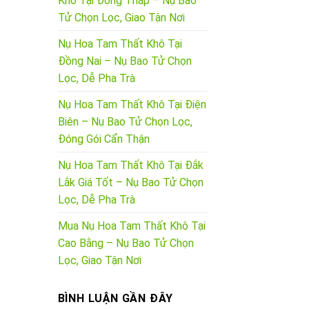
Khô Tại Đồng Tháp – Nụ Bao
Tử Chọn Lọc, Giao Tận Nơi
Nụ Hoa Tam Thất Khô Tại
Đồng Nai – Nụ Bao Tử Chọn
Lọc, Dễ Pha Trà
Nụ Hoa Tam Thất Khô Tại Điện
Biên – Nụ Bao Tử Chọn Lọc,
Đóng Gói Cẩn Thận
Nụ Hoa Tam Thất Khô Tại Đắk
Lắk Giá Tốt – Nụ Bao Tử Chọn
Lọc, Dễ Pha Trà
Mua Nụ Hoa Tam Thất Khô Tại
Cao Bằng – Nụ Bao Tử Chọn
Lọc, Giao Tận Nơi
BÌNH LUẬN GẦN ĐÂY