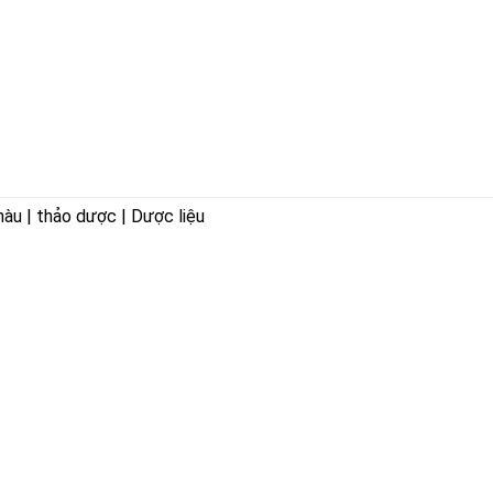
hàu | thảo dược | Dược liệu
CHÍNH SÁCH
Hướng dẫn mua hàng
Chính sách kiểm hàng
Chính sách đổi trả
Chính sách bảo mật