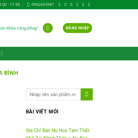
8:00 - 17:30
0962655947
 Sức Khỏe Cộng Đồng"
ĐĂNG NHẬP
A BÌNH
BÀI VIẾT MỚI
Địa Chỉ Bán Nụ Hoa Tam Thất