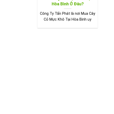
Hòa Bình Ở Đâu?
Công Ty Tấn Phát là nơi Mua Cây
Cỏ Mực Khô Tại Hòa Bình uy