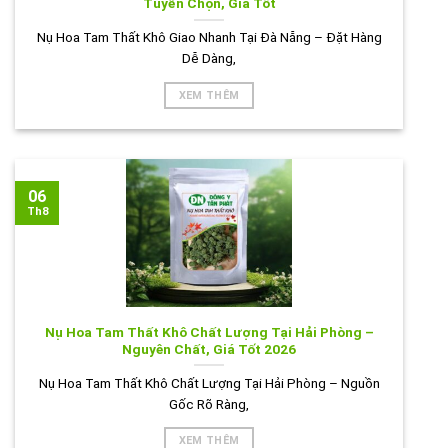
Tuyển Chọn, Giá Tốt
Nụ Hoa Tam Thất Khô Giao Nhanh Tại Đà Nẵng – Đặt Hàng
Dễ Dàng,
XEM THÊM
06
Th8
Nụ Hoa Tam Thất Khô Chất Lượng Tại Hải Phòng –
Nguyên Chất, Giá Tốt 2026
Nụ Hoa Tam Thất Khô Chất Lượng Tại Hải Phòng – Nguồn
Gốc Rõ Ràng,
XEM THÊM